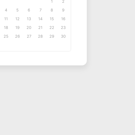
1
2
4
5
6
7
8
9
11
12
13
14
15
16
18
19
20
21
22
23
25
26
27
28
29
30