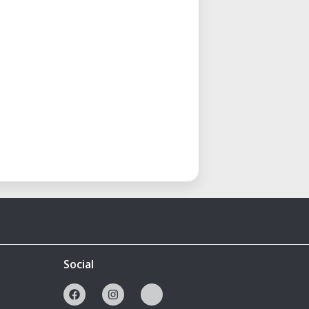
Social