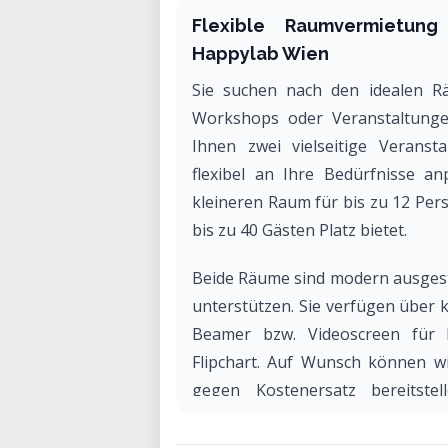
Flexible Raumvermietung
Happylab Wien
Sie suchen nach den idealen Rä
Workshops oder Veranstaltung
Ihnen zwei vielseitige Veranst
flexibel an Ihre Bedürfnisse a
kleineren Raum für bis zu 12 Pe
bis zu 40 Gästen Platz bietet.
Beide Räume sind modern ausgesta
unterstützen. Sie verfügen über k
Beamer bzw. Videoscreen für P
Flipchart. Auf Wunsch können w
gegen Kostenersatz bereitst
gewährleisten. Zusätzlich steht 
im Erdgeschoss für informelle