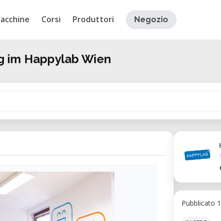
acchine
Corsi
Produttori
Negozio
g im Happylab Wien
Pubblicato 