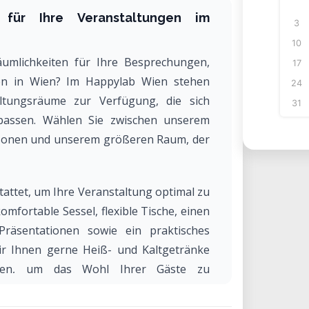
 für Ihre Veranstaltungen im
3
10
umlichkeiten für Ihre Besprechungen,
17
en in Wien? Im Happylab Wien stehen
24
altungsräume zur Verfügung, die sich
31
npassen. Wählen Sie zwischen unserem
rsonen und unserem größeren Raum, der
ttet, um Ihre Veranstaltung optimal zu
omfortable Sessel, flexible Tische, einen
räsentationen sowie ein praktisches
ir Ihnen gerne Heiß- und Kaltgetränke
ellen, um das Wohl Ihrer Gäste zu
Ihren Teilnehmern die einladende Lounge
 Gespräche und die gut ausgestattete