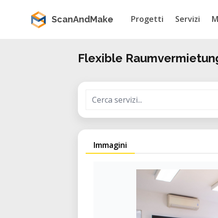
Progetti
Servizi
M
ScanAndMake
Flexible Raumvermietun
Immagini