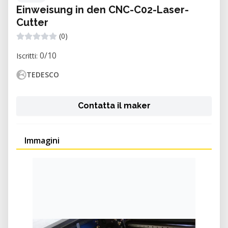
Einweisung in den CNC-C02-Laser-
Cutter
(0)
0/10
Iscritti:
TEDESCO
Contatta il maker
Immagini