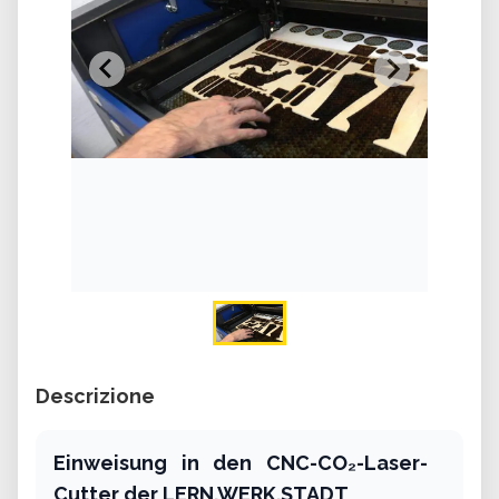
Descrizione
Einweisung in den CNC-CO₂-Laser-
Cutter der LERN.WERK.STADT