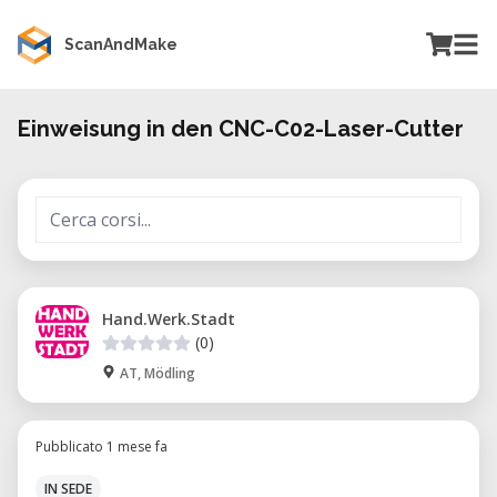
ScanAndMake
Einweisung in den CNC-C02-Laser-Cutter
Hand.Werk.Stadt
(0)
AT, Mödling
Pubblicato 1 mese fa
IN SEDE