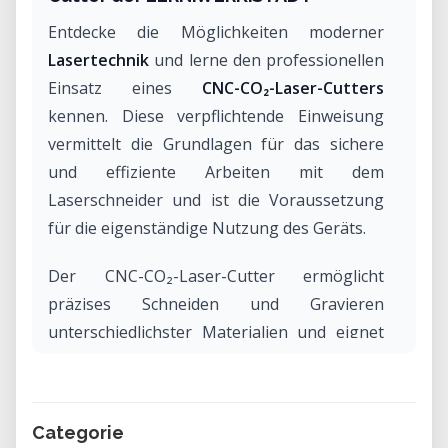
Entdecke die Möglichkeiten moderner
Lasertechnik
und lerne den professionellen
Einsatz eines
CNC-CO₂-Laser-Cutters
kennen. Diese verpflichtende Einweisung
vermittelt die Grundlagen für das sichere
und effiziente Arbeiten mit dem
Laserschneider und ist die Voraussetzung
für die eigenständige Nutzung des Geräts.
Der CNC-CO₂-Laser-Cutter ermöglicht
präzises Schneiden und Gravieren
unterschiedlichster Materialien und eignet
sich ideal für
Prototyping, Modellbau,
Produktentwicklung, Designprojekte und
kreative Anwendungen
.
Categorie