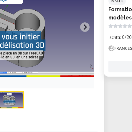
IN SEDE
Formatio
modèles
0/20
Iscritti:
FRANCE