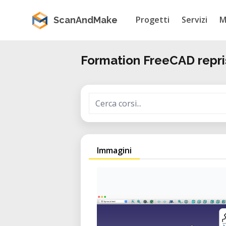
Progetti
Servizi
M
ScanAndMake
Formation FreeCAD repr
Immagini