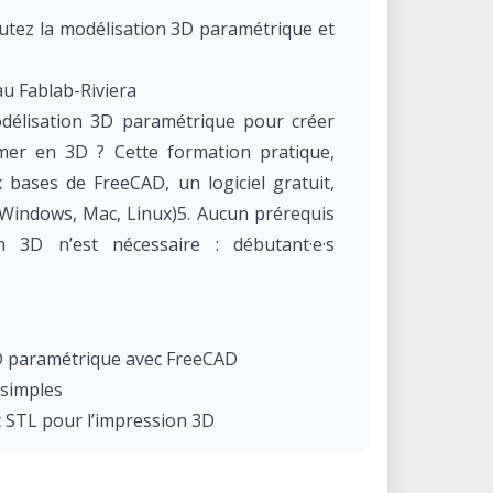
tez la modélisation 3D paramétrique et
u Fablab-Riviera
délisation 3D paramétrique pour créer
mer en 3D ? Cette formation pratique,
x bases de FreeCAD, un logiciel gratuit,
Windows, Mac, Linux)5. Aucun prérequis
 3D n’est nécessaire : débutant·e·s
3D paramétrique avec FreeCAD
 simples
t STL pour l’impression 3D
ièce sur les imprimantes Prusa-mini+ du