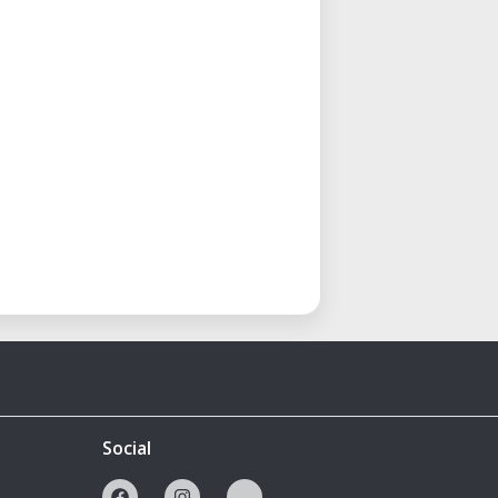
Social