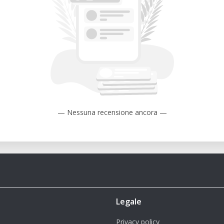
— Nessuna recensione ancora —
Legale
Privacy policy