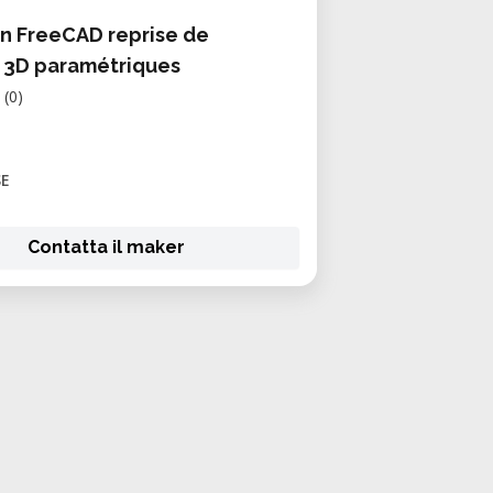
n FreeCAD reprise de
 3D paramétriques
(0)
SE
Contatta il maker