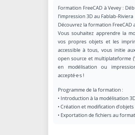
Formation FreeCAD à Vevey : Débu
l’impression 3D au Fablab-Riviera
Découvrez la formation FreeCAD a
Vous souhaitez apprendre la mo
vos propres objets et les impri
accessible à tous, vous initie au
open source et multiplateforme (
en modélisation ou impression
accepté·e·s !
Programme de la formation :
• Introduction à la modélisation 
• Création et modification d’objets
• Exportation de fichiers au forma
• Impression de votre première p
Fablab