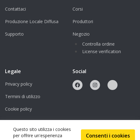
eine Kurzbeschreibung für Suchmaschinen
Contattaci
Corsi
hinzufügen?
Produzione Locale Diffusa
Produttori
Supporto
Negozio
Controlla ordine
License verification
Legale
Social
Privacy policy
Termini di utilizzo
Cookie policy
Licenze
Questo sito utilizza i cookies
Consenti i cookies
per offrire un'esperienza