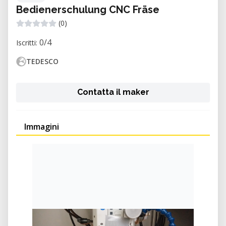
Bedienerschulung CNC Fräse
(0)
0/4
Iscritti:
TEDESCO
Contatta il maker
Immagini