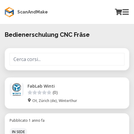
ScanAndMake
Bedienerschulung CNC Fräse
FabLab Winti
(0)
CH, Zürich (de), Winterthur
Pubblicato 1 anno fa
IN SEDE