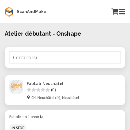
ScanAndMake
Atelier débutant - Onshape
FabLab Neuchâtel
(0)
CH, Neuchâtel (fr), Neuchâtel
Pubblicato 1 anno fa
IN SEDE