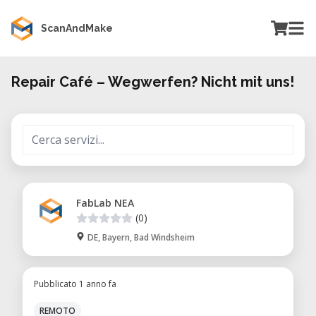
ScanAndMake
Repair Café – Wegwerfen? Nicht mit uns!
FabLab NEA
(0)
DE, Bayern, Bad Windsheim
Pubblicato 1 anno fa
REMOTO