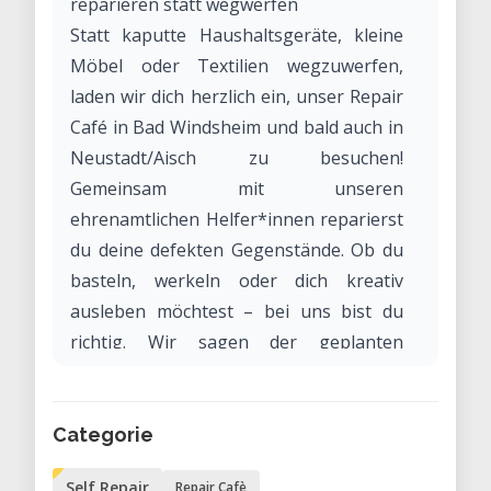
reparieren statt wegwerfen
Statt kaputte Haushaltsgeräte, kleine
Möbel oder Textilien wegzuwerfen,
laden wir dich herzlich ein, unser Repair
Café in Bad Windsheim und bald auch in
Neustadt/Aisch zu besuchen!
Gemeinsam mit unseren
ehrenamtlichen Helfer*innen reparierst
du deine defekten Gegenstände. Ob du
basteln, werkeln oder dich kreativ
ausleben möchtest – bei uns bist du
richtig. Wir sagen der geplanten
Obsoleszenz und der
Wegwerfgesellschaft den Kampf an,
denn Nachhaltigkeit wird bei uns
Categorie
großgeschrieben.
Self Repair
Repair Cafè