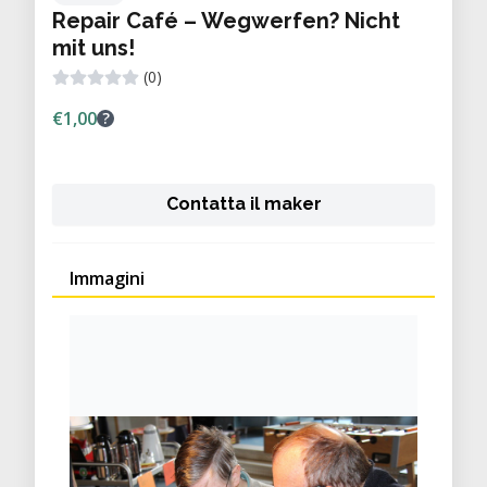
Repair Café – Wegwerfen? Nicht
mit uns!
(0)
€1,00
?
Contatta il maker
Immagini