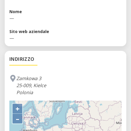
Nome
—
Sito web aziendale
—
INDIRIZZO
Zamkowa 3
25-009, Kielce
Polonia
+
–