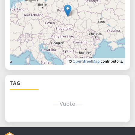
©
OpenStreetMap
contributors.
TAG
— Vuoto —