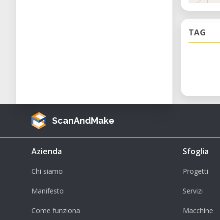
TAG
ScanAndMake
Azienda
Sfoglia
Chi siamo
Progetti
Manifesto
Servizi
Come funziona
Macchine