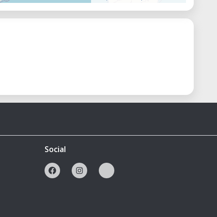
Social