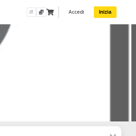
Accedi
IT
Inizia