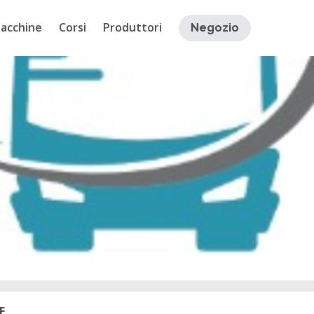
acchine
Corsi
Produttori
Negozio
E