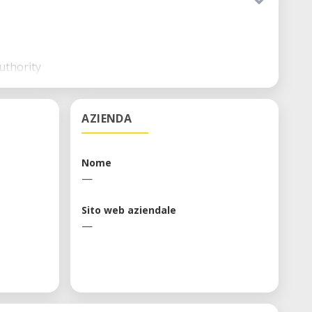
uthority
AZIENDA
Nome
—
Sito web aziendale
—