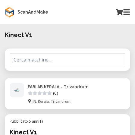
ScanAndMake
Kinect V1
FABLAB KERALA - Trivandrum
(0)
IN, Kerala, Trivandrum
Pubblicato 5 anni fa
Kinect V1