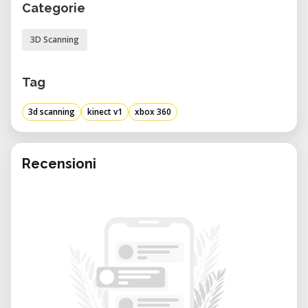
Categorie
3D Scanning
Tag
3d scanning
kinect v1
xbox 360
Recensioni