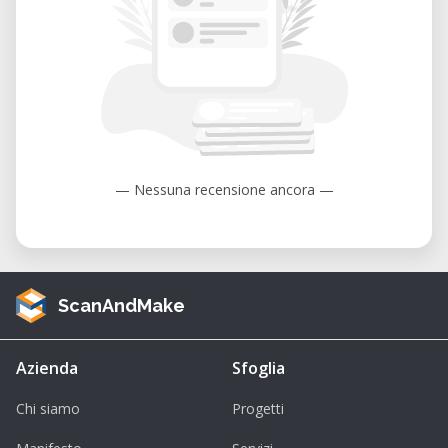
— Nessuna recensione ancora —
ScanAndMake
Azienda
Sfoglia
Chi siamo
Progetti