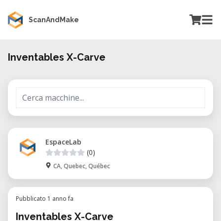
ScanAndMake
Inventables X-Carve
EspaceLab
(0)
CA, Quebec, Québec
Pubblicato 1 anno fa
Inventables X-Carve