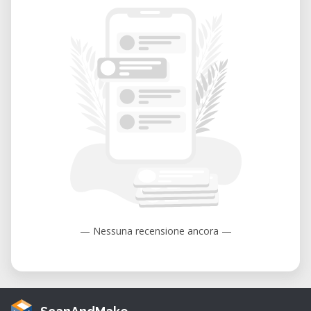
Concevez, usinez et créez
Grâce à sa précision, sa polyvalence et sa
simplicité d'utilisation, l'
Inventables X-Carve
est une solution idéale pour transformer
vos idées en prototypes et produits finis.
Que ce soit pour le travail du bois, la
fabrication numérique ou le développement
de nouveaux projets, elle offre un excellent
équilibre entre performance et facilité
d'utilisation.
— Nessuna recensione ancora —