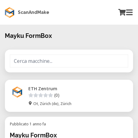
ScanAndMake
Mayku FormBox
ETH Zentrum
(0)
CH, Zürich (de), Zürich
Pubblicato 1 anno fa
Mayku FormBox