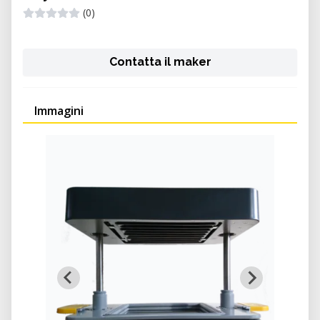
(0)
Contatta il maker
Immagini