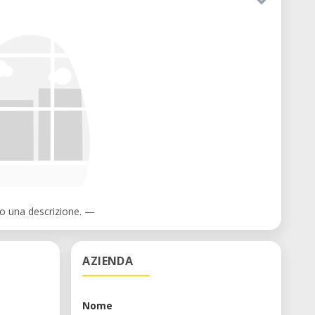
 una descrizione. —
AZIENDA
Nome