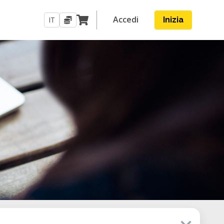
Accedi
IT
Inizia