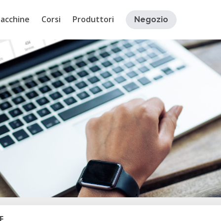
acchine
Corsi
Produttori
Negozio
E