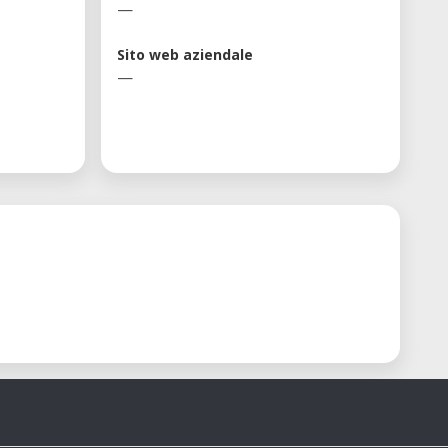
—
Sito web aziendale
—