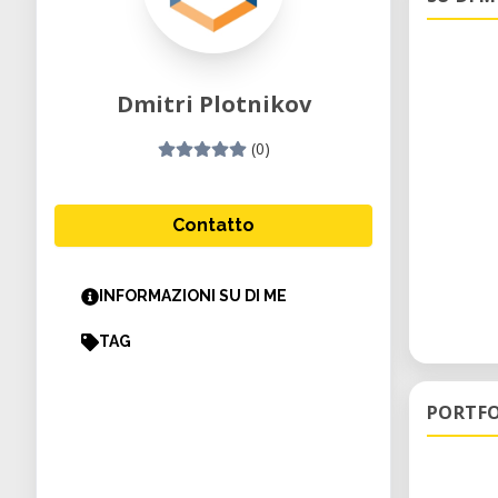
Dmitri Plotnikov
(0)
Contatto
INFORMAZIONI SU DI ME
TAG
PORTFO