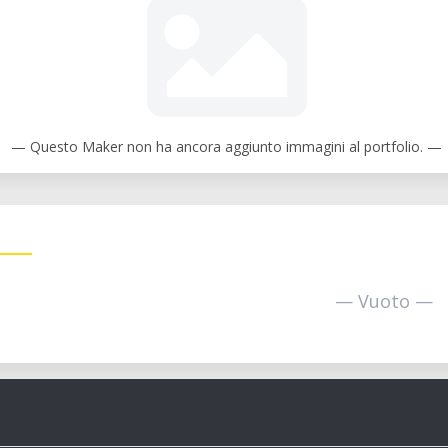
— Questo Maker non ha ancora aggiunto immagini al portfolio. —
— Vuoto —