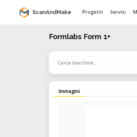
Progetti
Servizi
M
ScanAndMake
Formlabs Form 1+
Immagini