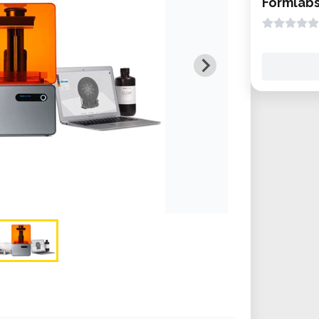
Formlabs