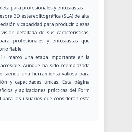
leta para profesionales y entusiastas
sora 3D estereolitográfica (SLA) de alta
ecisión y capacidad para producir piezas
visión detallada de sus características,
 para profesionales y entusiastas que
rio fiable.
 1+ marcó una etapa importante en la
 accesible. Aunque ha sido reemplazada
e siendo una herramienta valiosa para
ión y capacidades únicas. Esta página
eficios y aplicaciones prácticas del Form
l para los usuarios que consideran esta
ones: