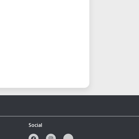
Social