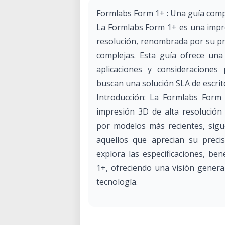
Formlabs Form 1+ : Una guía comp
La Formlabs Form 1+ es una impre
resolución, renombrada por su pr
complejas. Esta guía ofrece una 
aplicaciones y consideraciones
buscan una solución SLA de escrito
Introducción: La Formlabs Form
impresión 3D de alta resolución
por modelos más recientes, sigu
aquellos que aprecian su precis
explora las especificaciones, ben
1+, ofreciendo una visión genera
tecnología.
Características clave y especificaci
Impresión SLA de alta resolución: