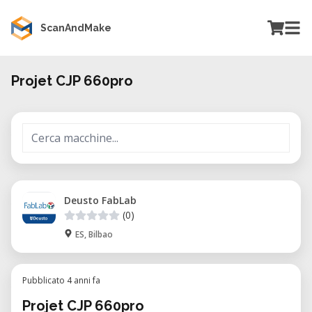
ScanAndMake
Projet CJP 660pro
Deusto FabLab
(0)
ES, Bilbao
Pubblicato 4 anni fa
Projet CJP 660pro