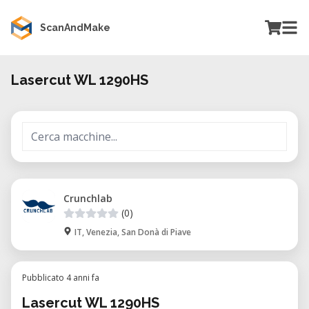
ScanAndMake
Lasercut WL 1290HS
Crunchlab
(0)
IT, Venezia, San Donà di Piave
Pubblicato 4 anni fa
Lasercut WL 1290HS