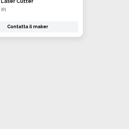
 Laser Cutter
(0)
Contatta il maker