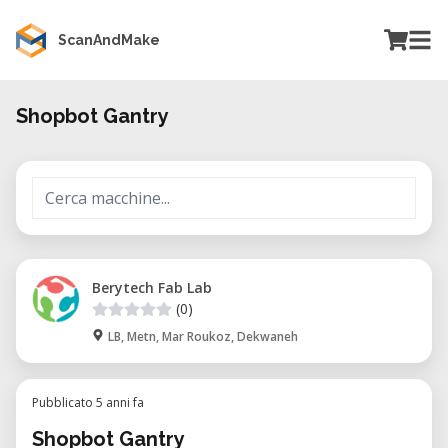
ScanAndMake
Shopbot Gantry
Berytech Fab Lab
(0)
LB, Metn, Mar Roukoz, Dekwaneh
Pubblicato 5 anni fa
Shopbot Gantry