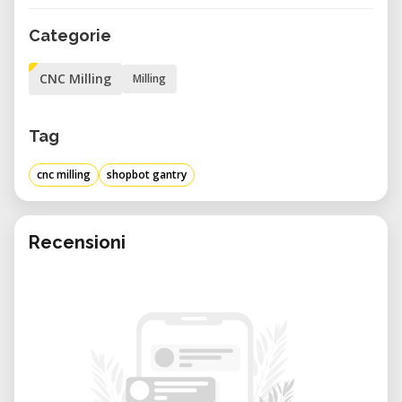
Categorie
CNC Milling
Milling
Tag
cnc milling
shopbot gantry
Recensioni