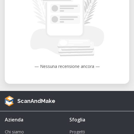
— Nessuna recensione ancora —
ScanAndMake
Azienda
Sfoglia
Chi siamo
Progetti