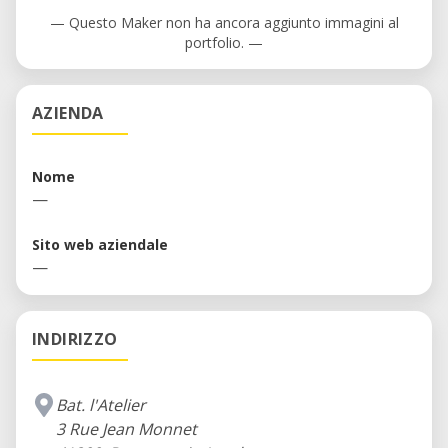
— Questo Maker non ha ancora aggiunto immagini al
portfolio. —
AZIENDA
Nome
—
Sito web aziendale
—
INDIRIZZO
Bat. l'Atelier
3 Rue Jean Monnet