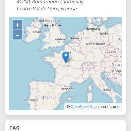
41200, Romorantin-Lanthenay
Centre Val de Loire, Francia
+
–
©
OpenStreetMap
contributors.
TAG