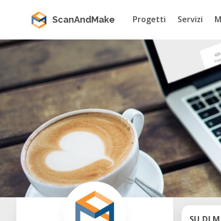
Progetti
Servizi
M
ScanAndMake
SU DI M