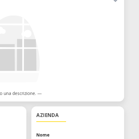
 una descrizione. —
AZIENDA
Nome