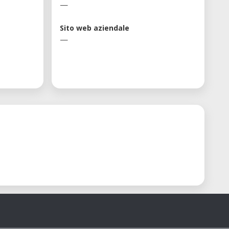
—
Sito web aziendale
—