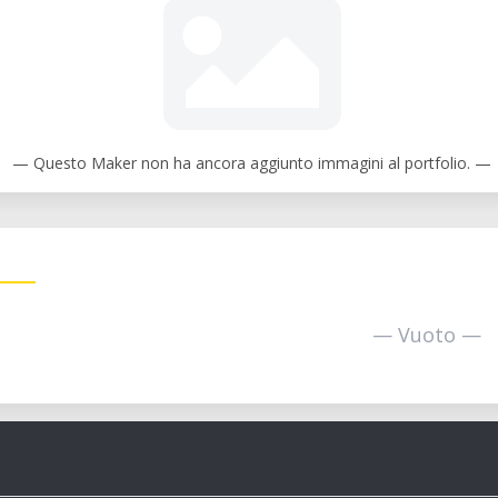
— Questo Maker non ha ancora aggiunto immagini al portfolio. —
— Vuoto —