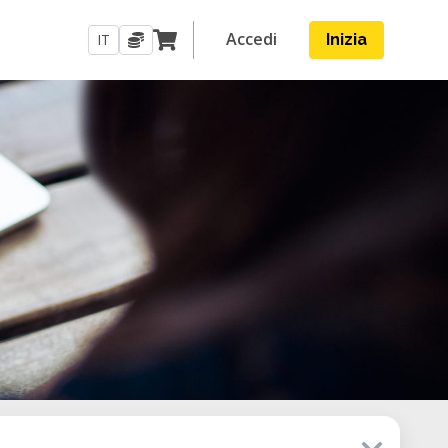
Accedi
IT
Inizia