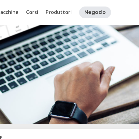
acchine
Corsi
Produttori
Negozio
E