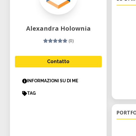
Alexandra Holownia
(0)
Contatto
INFORMAZIONI SU DI ME
TAG
PORTFO