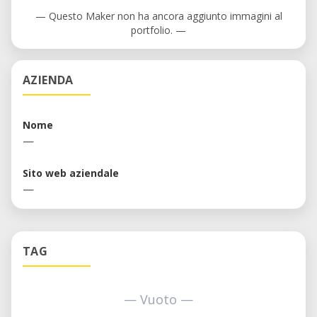
— Questo Maker non ha ancora aggiunto immagini al
portfolio. —
AZIENDA
Nome
—
Sito web aziendale
—
TAG
— Vuoto —