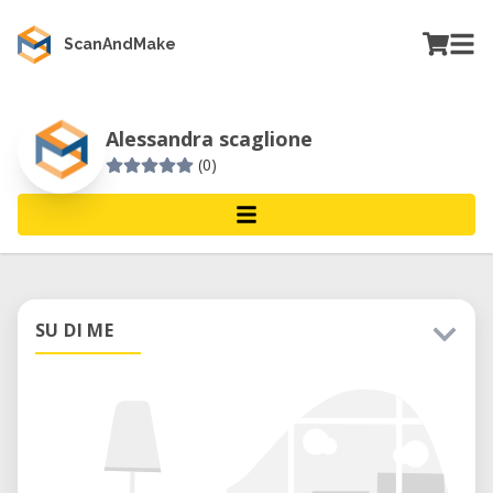
ScanAndMake
Alessandra scaglione
(0)
SU DI ME