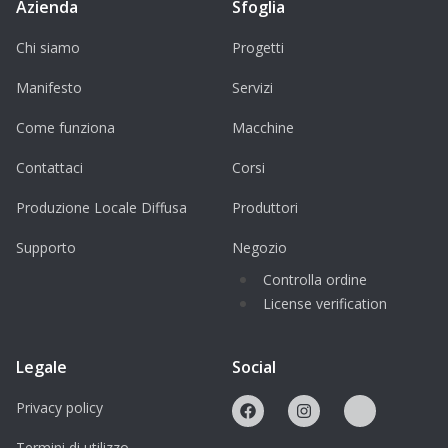
Azienda
Sfoglia
Chi siamo
Progetti
Manifesto
Servizi
Come funziona
Macchine
Contattaci
Corsi
Produzione Locale Diffusa
Produttori
Supporto
Negozio
Controlla ordine
License verification
Legale
Social
Privacy policy
Termini di utilizzo