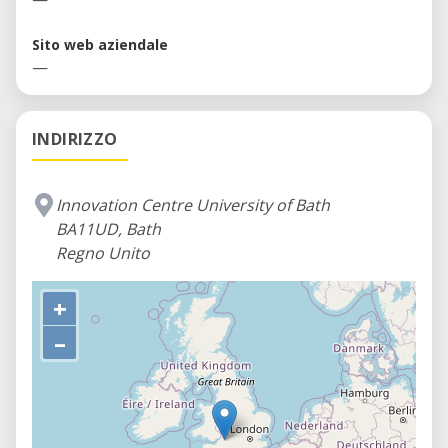
Sito web aziendale
—
INDIRIZZO
Innovation Centre University of Bath
BA11UD, Bath
Regno Unito
+
–