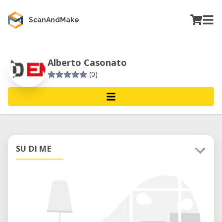
ScanAndMake
Alberto Casonato
(0)
SU DI ME