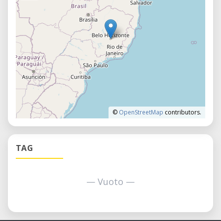
©
OpenStreetMap
contributors.
TAG
— Vuoto —