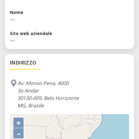
Nome
—
Sito web aziendale
—
INDIRIZZO
Av. Afonso Pena, 4000
3o Andar
30130-009, Belo Horizonte
MG, Brasile
+
–