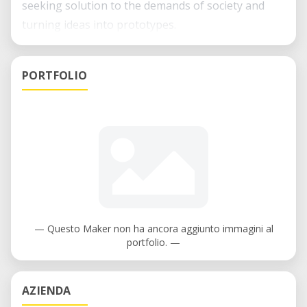
seeking solution to the demands of society and
turning ideas into prototypes.
PORTFOLIO
— Questo Maker non ha ancora aggiunto immagini al
portfolio. —
AZIENDA