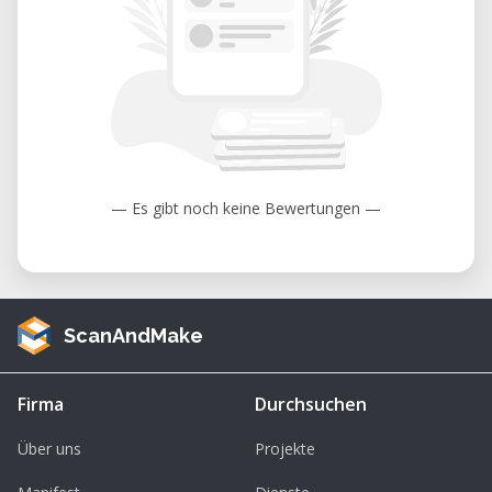
— Es gibt noch keine Bewertungen —
ScanAndMake
Firma
Durchsuchen
Über uns
Projekte