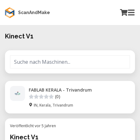
ScanAndMake
Kinect V1
FABLAB KERALA - Trivandrum
(0)
IN, Kerala, Trivandrum
Veröffentlicht vor 5 Jahren
Kinect V1