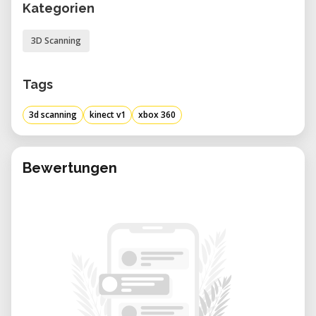
Kategorien
3D Scanning
Tags
3d scanning
kinect v1
xbox 360
Bewertungen