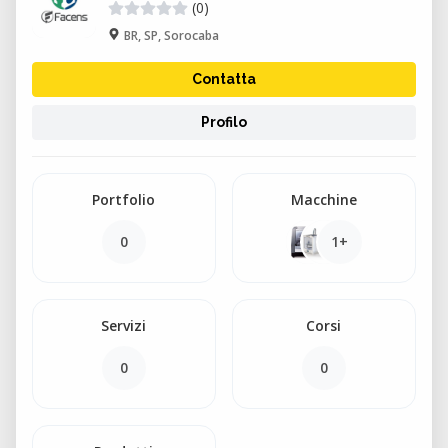
(0)
BR, SP, Sorocaba
Contatta
Profilo
Portfolio
Macchine
0
1+
Servizi
Corsi
0
0