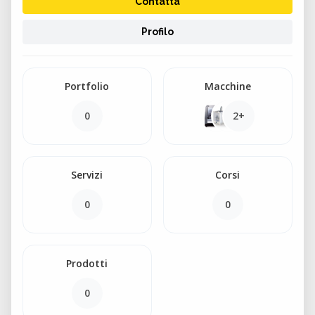
Contatta
Profilo
Portfolio
Macchine
0
2+
Servizi
Corsi
0
0
Prodotti
0