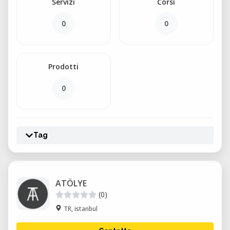
Servizi
Corsi
0
0
Prodotti
0
Tag
ATÖLYE
(0)
TR, istanbul