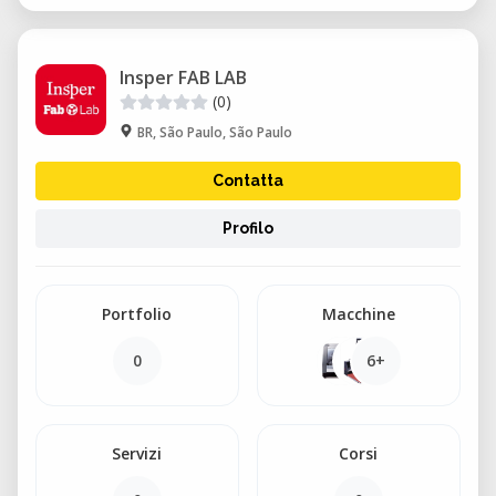
Insper FAB LAB
(0)
BR, São Paulo, São Paulo
Contatta
Profilo
Portfolio
Macchine
0
6+
Servizi
Corsi