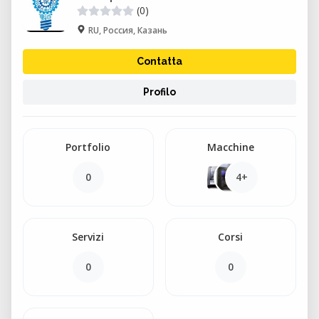
(0)
RU, Россия, Казань
Contatta
Profilo
Portfolio
Macchine
0
4+
Servizi
Corsi
0
0