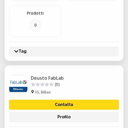
Prodotti
0
Tag
Deusto FabLab
(0)
ES, Bilbao
Contatta
Profilo