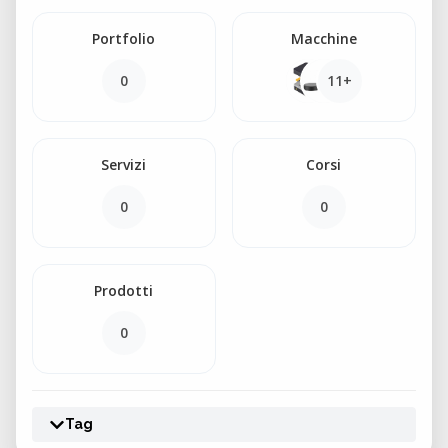
Portfolio
Macchine
0
11+
Servizi
Corsi
0
0
Prodotti
0
Tag