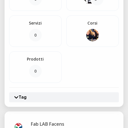
Servizi
Corsi
0
Prodotti
0
Tag
Fab LAB Facens