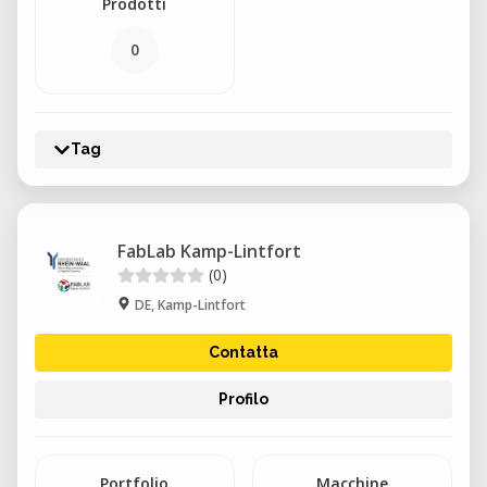
Prodotti
0
Tag
FabLab Kamp-Lintfort
(0)
DE, Kamp-Lintfort
Contatta
Profilo
Portfolio
Macchine