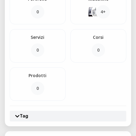
0
4+
Servizi
Corsi
0
0
Prodotti
0
Tag