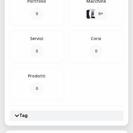
Portfolio
Macchine
0
6+
Servizi
Corsi
0
0
Prodotti
0
Tag