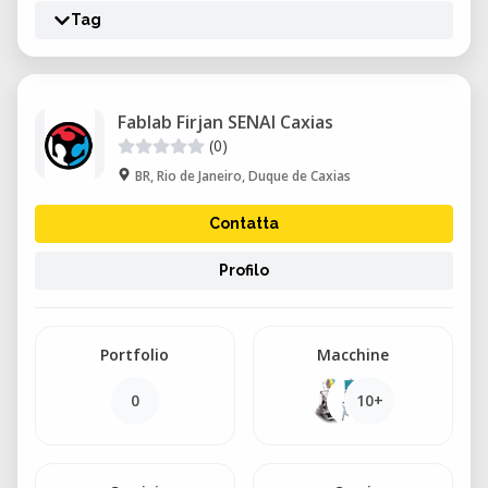
Tag
Fablab Firjan SENAI Caxias
(0)
BR, Rio de Janeiro, Duque de Caxias
Contatta
Profilo
Portfolio
Macchine
0
10+