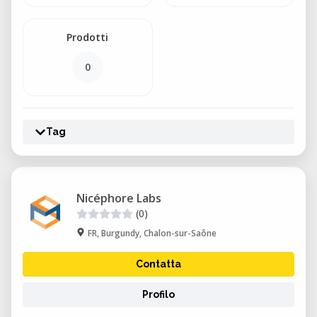
Prodotti
0
Tag
Nicéphore Labs
(0)
FR, Burgundy, Chalon-sur-Saône
Contatta
Profilo