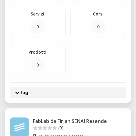
Servizi
Corsi
0
0
Prodotti
0
Tag
FabLab da Firjan SENAI Resende
(0)