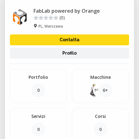
FabLab powered by Orange
(0)
PL, Warszawa
Contatta
Profilo
Portfolio
Macchine
0
6+
Servizi
Corsi
0
0