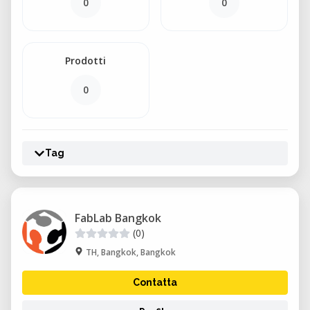
0
0
Prodotti
0
Tag
FabLab Bangkok
(0)
TH, Bangkok, Bangkok
Contatta