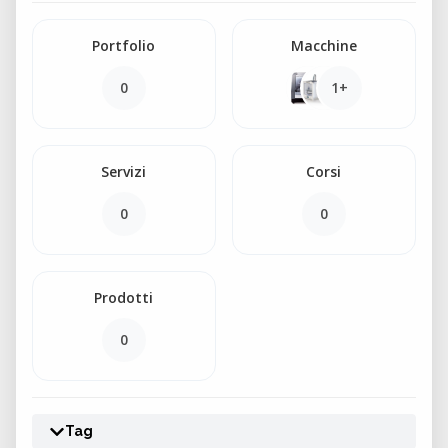
Portfolio
Macchine
0
1+
Servizi
Corsi
0
0
Prodotti
0
Tag