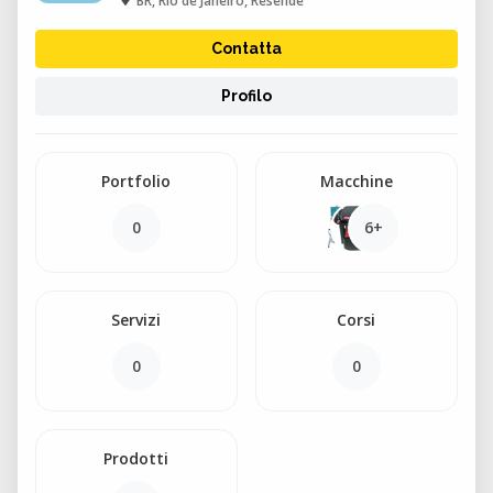
BR, Rio de Janeiro, Resende
Contatta
Profilo
Portfolio
Macchine
0
6+
Servizi
Corsi
0
0
Prodotti