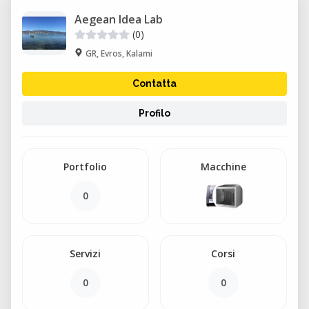
Aegean Idea Lab
(0)
GR, Evros, Kalami
Contatta
Profilo
Portfolio
Macchine
0
Servizi
Corsi
0
0