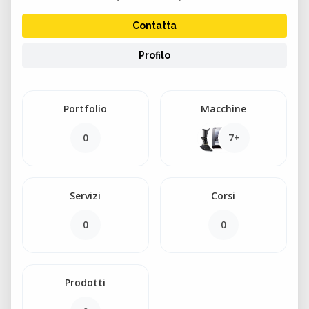
Contatta
Profilo
Portfolio
Macchine
0
7+
Servizi
Corsi
0
0
Prodotti