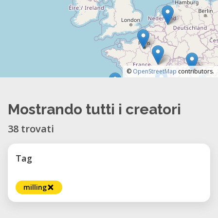
©
OpenStreetMap
contributors.
Mostrando tutti i creatori
38 trovati
Tag
milling