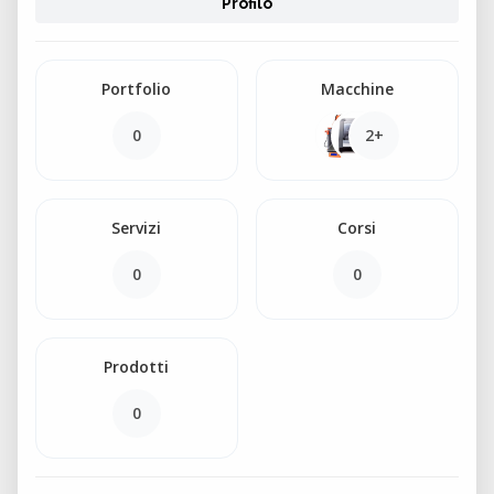
Profilo
Portfolio
Macchine
0
2+
Servizi
Corsi
0
0
Prodotti
0