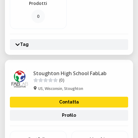
Prodotti
0
Tag
Stoughton High School FabLab
(0)
US, Wisconsin, Stoughton
Contatta
Profilo