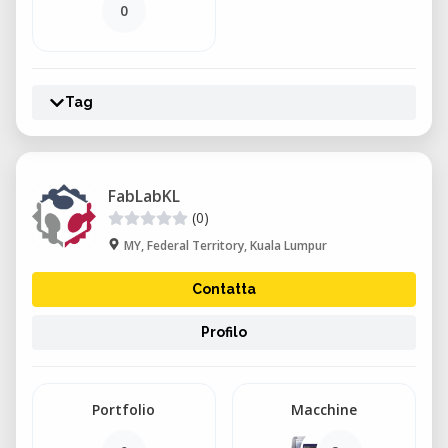
0
Tag
FabLabKL
(0)
MY, Federal Territory, Kuala Lumpur
Contatta
Profilo
Portfolio
Macchine