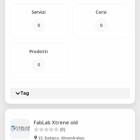
Servizi
Corsi
0
0
Prodotti
0
Tag
FabLab Xtrene old
(0)
ES, Badajoz, Almendralejo