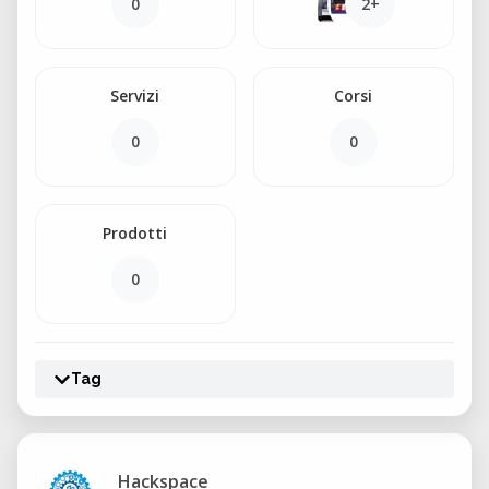
0
2+
Servizi
Corsi
0
0
Prodotti
0
Tag
Hackspace