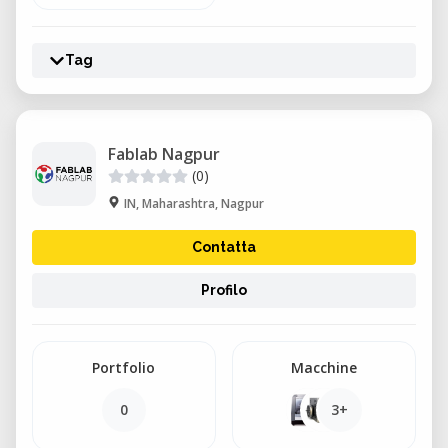
Tag
Fablab Nagpur
(0)
IN, Maharashtra, Nagpur
Contatta
Profilo
Portfolio
Macchine
0
3+