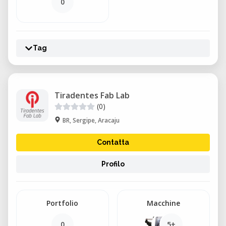
0
Tag
Tiradentes Fab Lab
(0)
BR, Sergipe, Aracaju
Contatta
Profilo
Portfolio
Macchine
0
5+