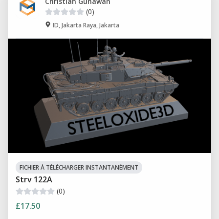
Christian Gunawan
(0)
ID, Jakarta Raya, Jakarta
FICHIER À TÉLÉCHARGER INSTANTANÉMENT
Strv 122A
(0)
£17.50