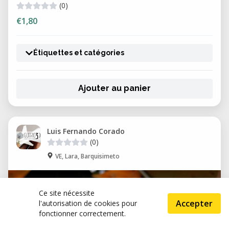
(0)
€1,80
Étiquettes et catégories
Ajouter au panier
Luis Fernando Corado
(0)
VE, Lara, Barquisimeto
Ce site nécessite
Accepter
l'autorisation de cookies pour
fonctionner correctement.