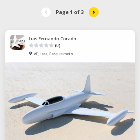
Page 1
of
3
Luis Fernando Corado
(0)
VE, Lara, Barquisimeto