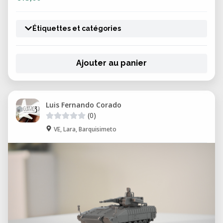
Étiquettes et catégories
Ajouter au panier
Luis Fernando Corado
(0)
VE, Lara, Barquisimeto