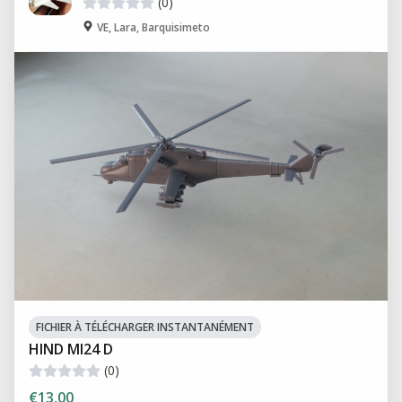
(0)
VE, Lara, Barquisimeto
FICHIER À TÉLÉCHARGER INSTANTANÉMENT
HIND MI24 D
(0)
€13,00