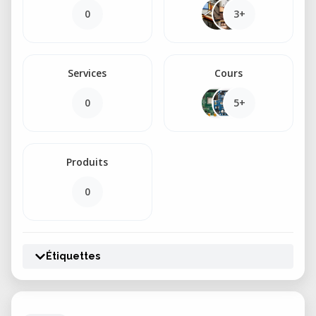
0
3+
Services
Cours
0
5+
Produits
0
Étiquettes