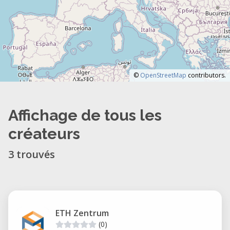
©
OpenStreetMap
contributors.
Affichage de tous les
créateurs
3 trouvés
ETH Zentrum
(0)