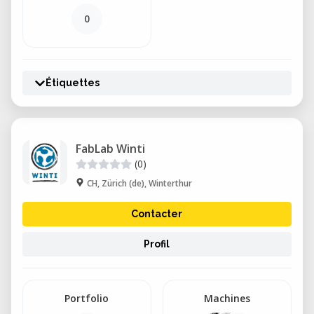
0
Étiquettes
FabLab Winti
(0)
CH, Zürich (de), Winterthur
Contacter
Profil
Portfolio
Machines