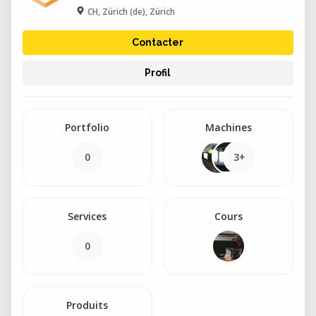
CH, Zürich (de), Zürich
Contacter
Profil
Portfolio
Machines
0
3+
Services
Cours
0
Produits