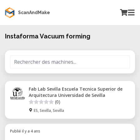
ScanAndMake
Instaforma Vacuum forming
Fab Lab Sevilla Escuela Tecnica Superior de
Arquitectura Universidad de Sevilla
(0)
ES, Sevilla, Sevilla
Publié il y a 4 ans