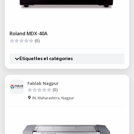
Roland MDX-40A
(0)
Étiquettes et catégories
Fablab Nagpur
(0)
IN, Maharashtra, Nagpur