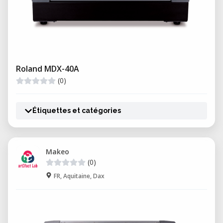
Roland MDX-40A
(0)
Étiquettes et catégories
Makeo
(0)
FR, Aquitaine, Dax