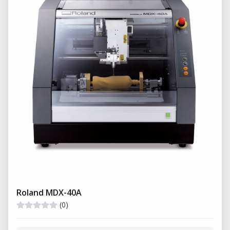
Roland MDX-40A
(0)