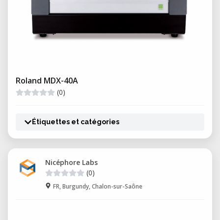
Roland MDX-40A
(0)
Étiquettes et catégories
Nicéphore Labs
(0)
FR, Burgundy, Chalon-sur-Saône