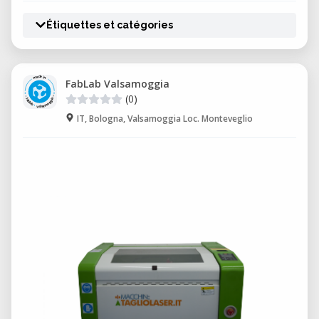
Étiquettes et catégories
FabLab Valsamoggia
(0)
IT, Bologna, Valsamoggia Loc. Monteveglio