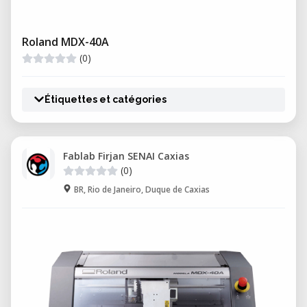
Roland MDX-40A
(0)
Étiquettes et catégories
Fablab Firjan SENAI Caxias
(0)
BR, Rio de Janeiro, Duque de Caxias