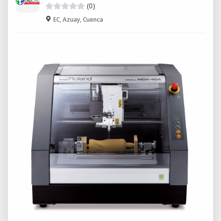
(0)
EC, Azuay, Cuenca