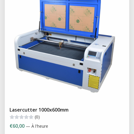
Lasercutter 1000x600mm
(0)
€60,00
— À l'heure