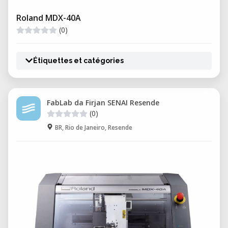
Roland MDX-40A
(0)
Étiquettes et catégories
FabLab da Firjan SENAI Resende
(0)
BR, Rio de Janeiro, Resende