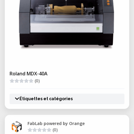
Roland MDX-40A
(0)
Étiquettes et catégories
FabLab powered by Orange
(0)