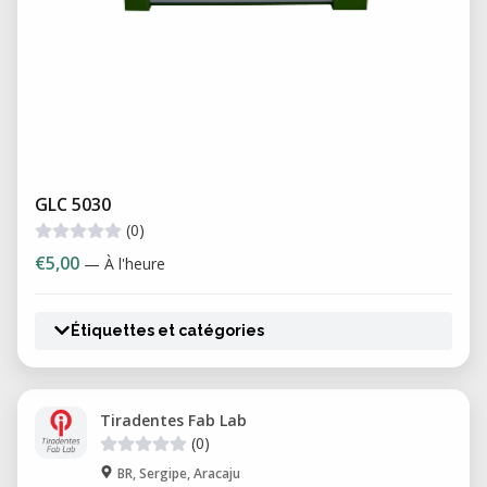
GLC 5030
(0)
€5,00
— À l'heure
Étiquettes et catégories
Tiradentes Fab Lab
(0)
BR, Sergipe, Aracaju