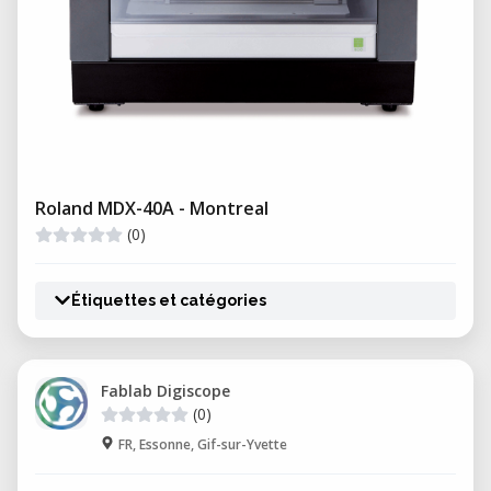
Roland MDX-40A - Montreal
(0)
Étiquettes et catégories
Fablab Digiscope
(0)
FR, Essonne, Gif-sur-Yvette