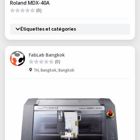
Roland MDX-40A
(0)
Étiquettes et catégories
FabLab Bangkok
(0)
TH, Bangkok, Bangkok