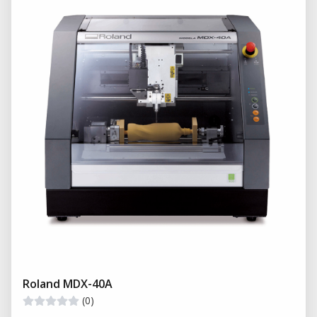
Roland MDX-40A
(0)