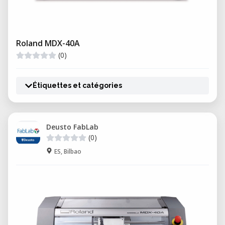
Roland MDX-40A
(0)
Étiquettes et catégories
Deusto FabLab
(0)
ES, Bilbao