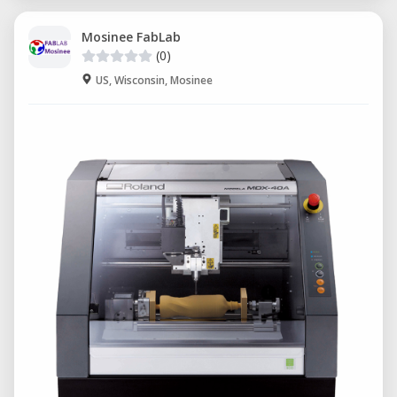
Mosinee FabLab
(0)
US, Wisconsin, Mosinee