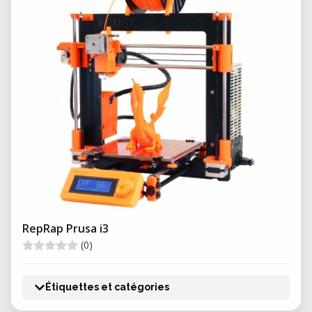
RepRap Prusa i3
(0)
Étiquettes et catégories