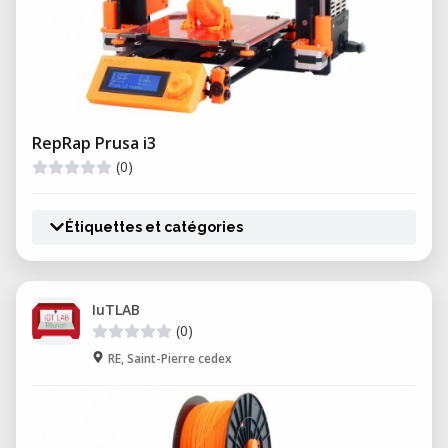
RepRap Prusa i3
(0)
Étiquettes et catégories
IuTLAB
(0)
RE, Saint-Pierre cedex