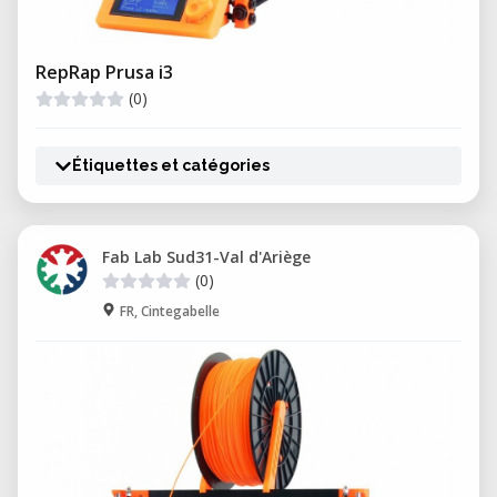
RepRap Prusa i3
(0)
Étiquettes et catégories
Fab Lab Sud31-Val d'Ariège
(0)
FR, Cintegabelle