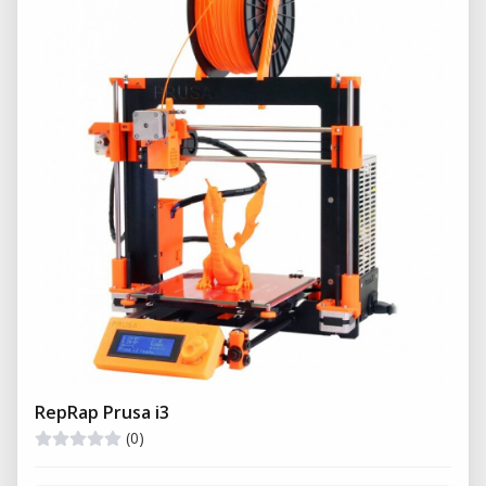
RepRap Prusa i3
(0)