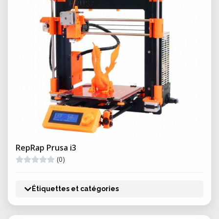
RepRap Prusa i3
(0)
Étiquettes et catégories