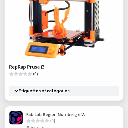
RepRap Prusa i3
(0)
Étiquettes et catégories
Fab Lab Region Nürnberg e.V.
(0)