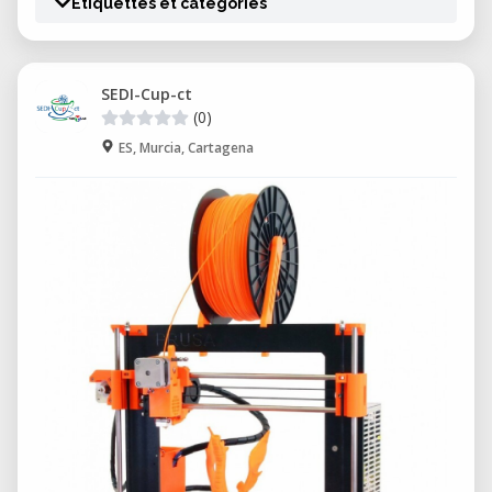
Étiquettes et catégories
SEDI-Cup-ct
(0)
ES, Murcia, Cartagena