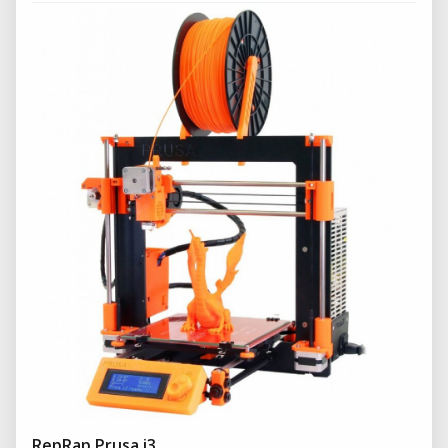
RepRap Prusa i3