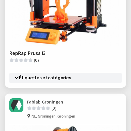
RepRap Prusa i3
(0)
Étiquettes et catégories
Fablab Groningen
(0)
NL, Groningen, Groningen