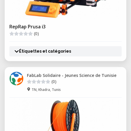
RepRap Prusa i3
(0)
Étiquettes et catégories
FabLab Solidaire - Jeunes Science de Tunisie
(0)
TN, Khadra, Tunis