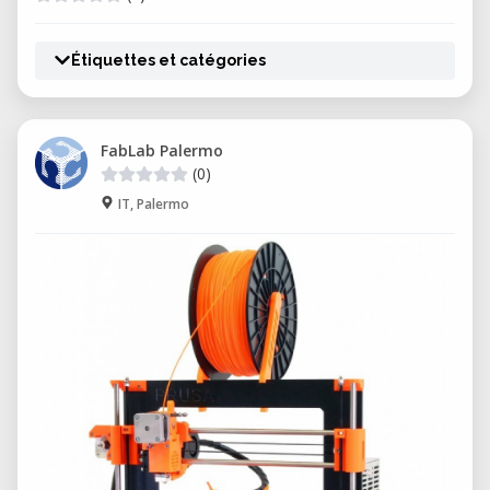
Étiquettes et catégories
FabLab Palermo
(0)
IT, Palermo