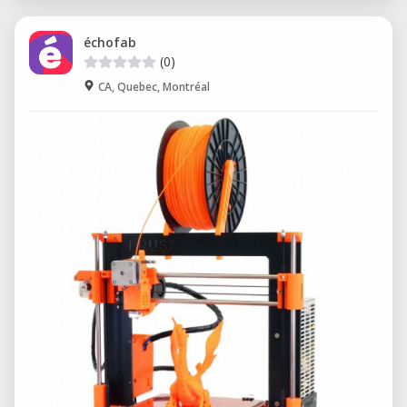
échofab
(0)
CA, Quebec, Montréal