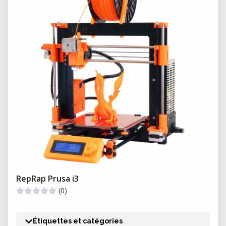
RepRap Prusa i3
(0)
Étiquettes et catégories