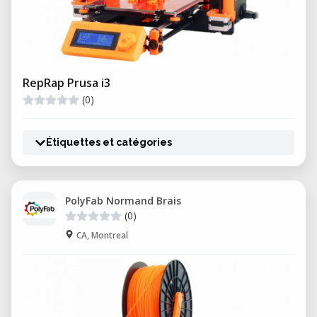
RepRap Prusa i3
(0)
Étiquettes et catégories
PolyFab Normand Brais
(0)
CA, Montreal