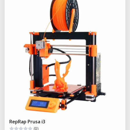
RepRap Prusa i3
(0)