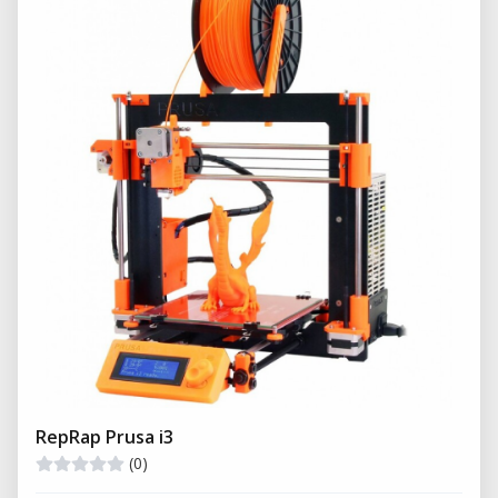
RepRap Prusa i3
(0)