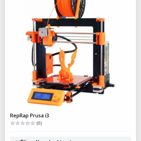
RepRap Prusa i3
(0)