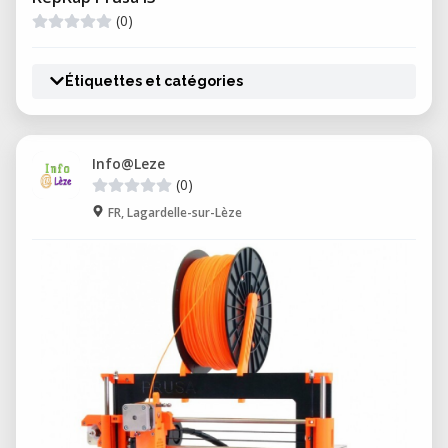
(0)
Étiquettes et catégories
Info@Leze
(0)
FR, Lagardelle-sur-Lèze