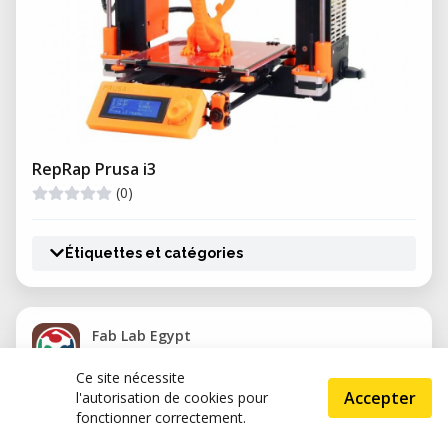
RepRap Prusa i3
(0)
Étiquettes et catégories
Fab Lab Egypt
(0)
Ce site nécessite
EG, Cairo, Cairo
Accepter
l'autorisation de cookies pour
fonctionner correctement.