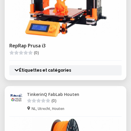
RepRap Prusa i3
(0)
Étiquettes et catégories
TinkerinQ FabLab Houten
(0)
NL, Utrecht, Houten