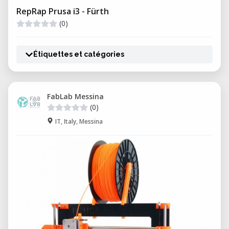
RepRap Prusa i3 - Fürth
(0)
Étiquettes et catégories
FabLab Messina
(0)
IT, Italy, Messina