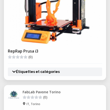
RepRap Prusa i3
(0)
Étiquettes et catégories
FabLab Pavone Torino
(0)
IT, Torino