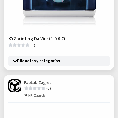
XYZprinting Da Vinci 1.0 AiO
(0)
Etiquetas y categorías
FabLab Zagreb
(0)
HR, Zagreb