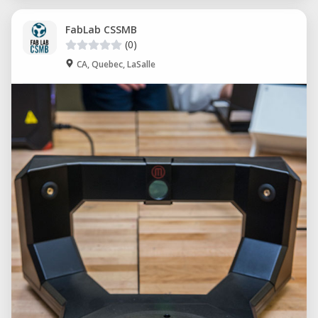
FabLab CSSMB
(0)
CA, Quebec, LaSalle