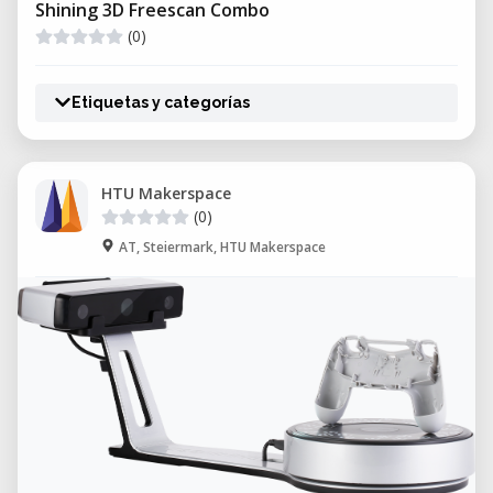
Shining 3D Freescan Combo
(0)
Etiquetas y categorías
HTU Makerspace
(0)
AT, Steiermark, HTU Makerspace