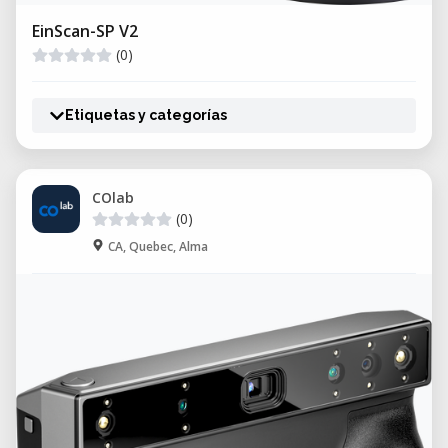
EinScan-SP V2
(0)
Etiquetas y categorías
COlab
(0)
CA, Quebec, Alma