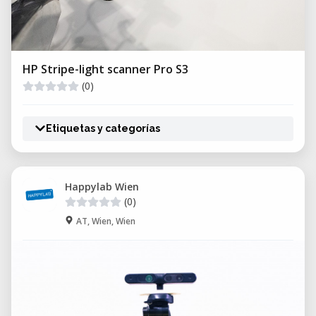
HP Stripe-light scanner Pro S3
(0)
Etiquetas y categorías
Happylab Wien
(0)
AT, Wien, Wien