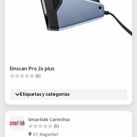
Einscan Pro 2x plus
(0)
Etiquetas y categorías
Smartlab Carinthia
(0)
AT, Klagenfurt