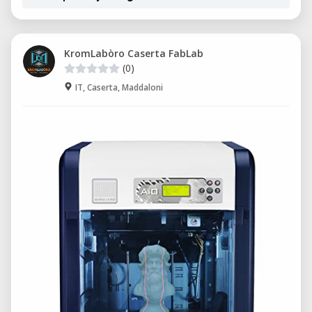
KromLabòro Caserta FabLab
(0)
IT, Caserta, Maddaloni