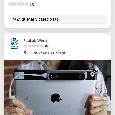
(0)
Etiquetas y categorías
FabLab Winti
(0)
CH, Zürich (de), Winterthur