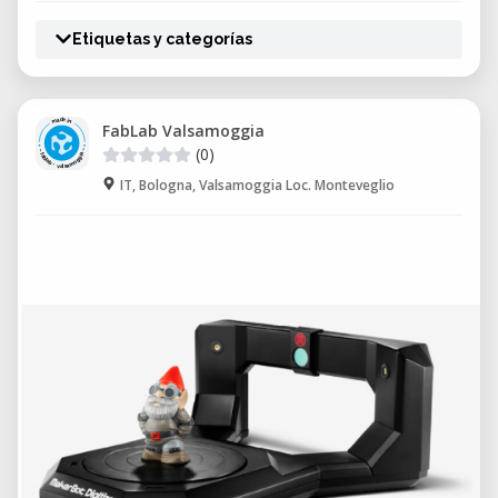
Etiquetas y categorías
FabLab Valsamoggia
(0)
IT, Bologna, Valsamoggia Loc. Monteveglio