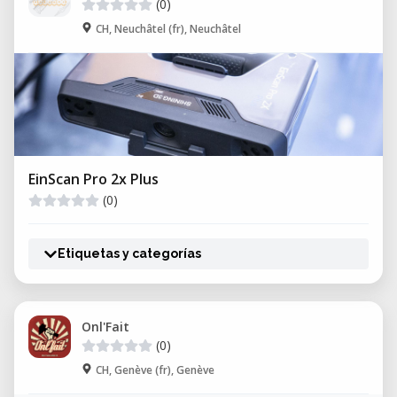
(0)
CH, Neuchâtel (fr), Neuchâtel
EinScan Pro 2x Plus
(0)
Etiquetas y categorías
Onl'Fait
(0)
CH, Genève (fr), Genève