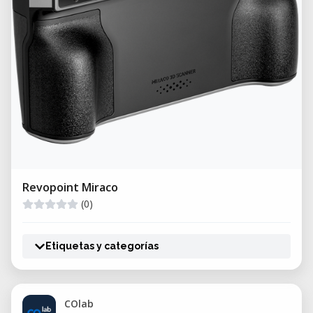
Revopoint Miraco
(0)
Etiquetas y categorías
COlab