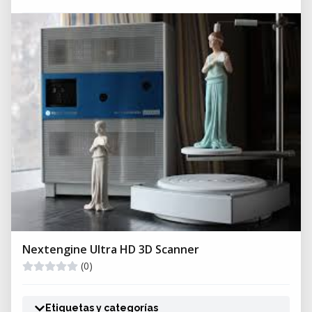
Nextengine Ultra HD 3D Scanner
(0)
Etiquetas y categorías