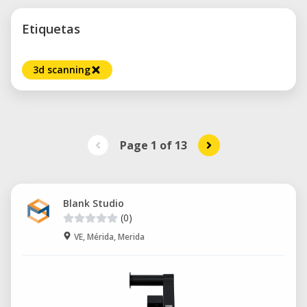
Etiquetas
3d scanning
Page 1
of
13
Blank Studio
(0)
VE, Mérida, Merida