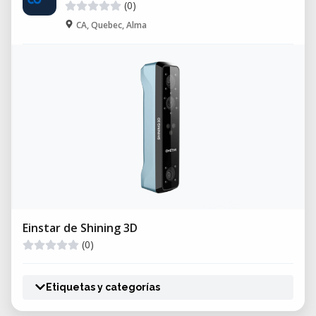
(0)
CA, Quebec, Alma
Einstar de Shining 3D
(0)
Etiquetas y categorías