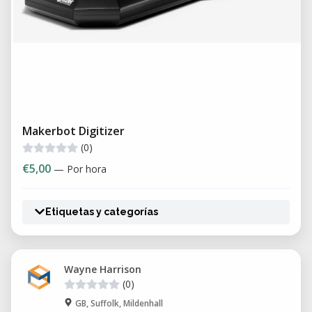
Makerbot Digitizer
(0)
€5,00
— Por hora
Etiquetas y categorías
Wayne Harrison
(0)
GB, Suffolk, Mildenhall