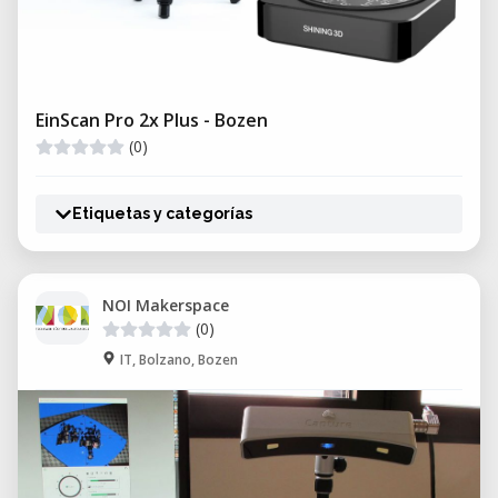
EinScan Pro 2x Plus - Bozen
(0)
Etiquetas y categorías
NOI Makerspace
(0)
IT, Bolzano, Bozen