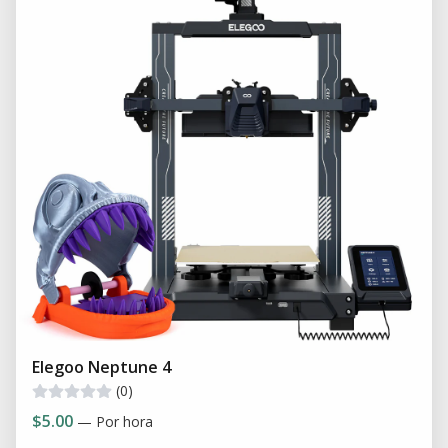
Elegoo Neptune 4
(0)
$5.00
— Por hora