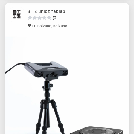
BITZ unibz fablab
(0)
IT, Bolzano, Bolzano