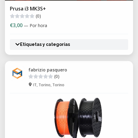
Prusa i3 MK3S+
(0)
€3,00
— Por hora
Etiquetas y categorías
fabrizio pasquero
(0)
IT, Torino, Torino