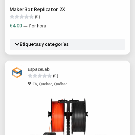
MakerBot Replicator 2X
(0)
€4,00
— Por hora
Etiquetas y categorías
EspaceLab
(0)
CA, Quebec, Québec