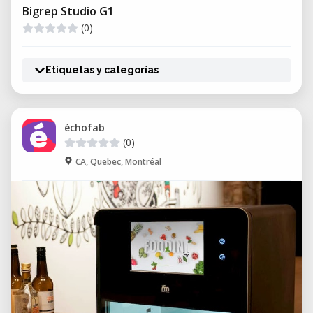
Bigrep Studio G1
(0)
Etiquetas y categorías
échofab
(0)
CA, Quebec, Montréal