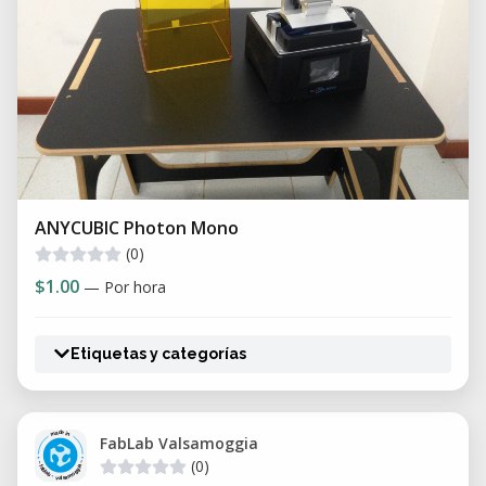
ANYCUBIC Photon Mono
(0)
$1.00
— Por hora
Etiquetas y categorías
FabLab Valsamoggia
(0)