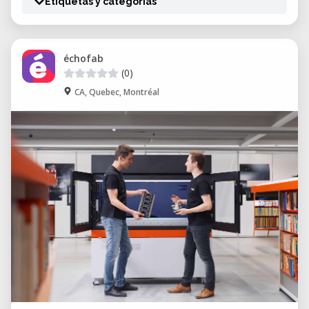
Etiquetas y categorías
échofab
(0)
CA, Quebec, Montréal