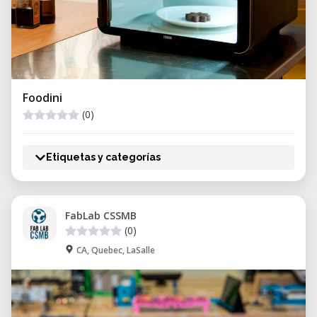
Foodini
(0)
Etiquetas y categorías
FabLab CSSMB
(0)
CA, Quebec, LaSalle