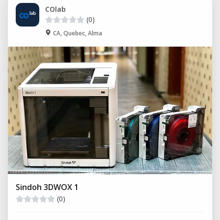
COlab
(0)
CA, Quebec, Alma
Sindoh 3DWOX 1
(0)