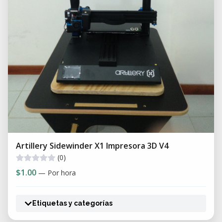
Artillery Sidewinder X1 Impresora 3D V4
(0)
$1.00
— Por hora
Etiquetas y categorías