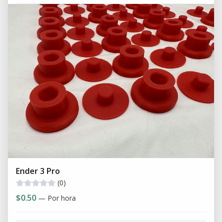
Ender 3 Pro
(0)
$0.50
— Por hora