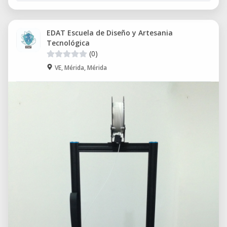
EDAT Escuela de Diseño y Artesania
Tecnológica
(0)
VE, Mérida, Mérida