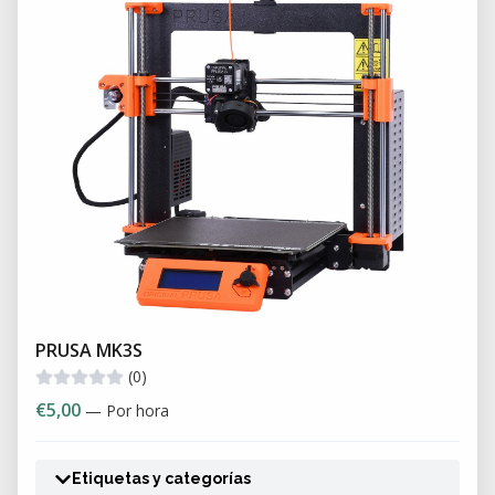
PRUSA MK3S
(0)
€5,00
— Por hora
Etiquetas y categorías