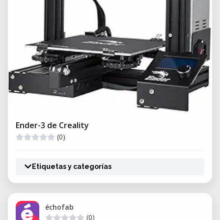
Ender-3 de Creality
(0)
Etiquetas y categorías
échofab
(0)