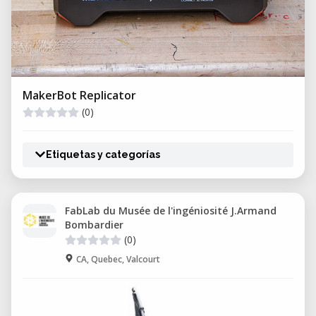
MakerBot Replicator
(0)
Etiquetas y categorías
FabLab du Musée de l'ingéniosité J.Armand
Bombardier
(0)
CA, Quebec, Valcourt