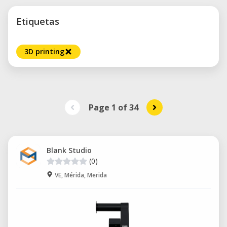
Etiquetas
3D printing
Page 1
of
34
Blank Studio
(0)
VE, Mérida, Merida