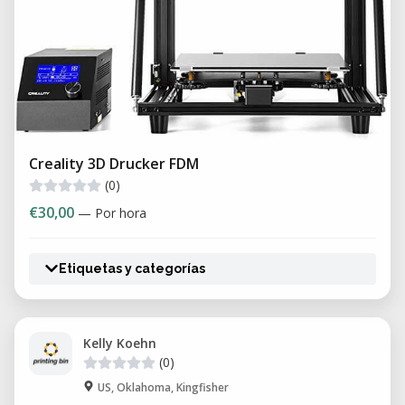
Creality 3D Drucker FDM
(0)
€30,00
— Por hora
Etiquetas y categorías
Kelly Koehn
(0)
US, Oklahoma, Kingfisher