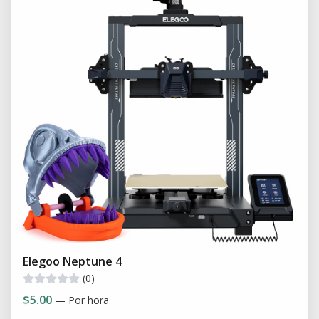
Elegoo Neptune 4
(0)
$5.00
— Por hora