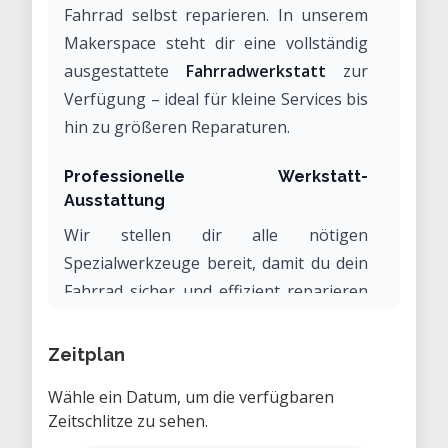
Fahrrad selbst reparieren. In unserem
Makerspace steht dir eine vollständig
ausgestattete
Fahrradwerkstatt
zur
Verfügung – ideal für kleine Services bis
hin zu größeren Reparaturen.
Professionelle Werkstatt-
Ausstattung
Wir stellen dir alle nötigen
Spezialwerkzeuge bereit, damit du dein
Fahrrad sicher und effizient reparieren
kannst:
Zeitplan
Montageständer für komfortables
Arbeiten am Rad
Wähle ein Datum, um die verfügbaren
Zeitschlitze zu sehen.
Drehmomentschlüssel für präzise