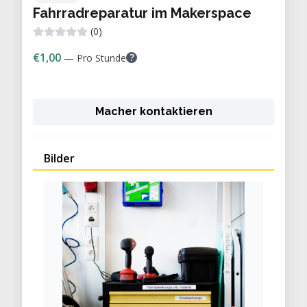
Fahrradreparatur im Makerspace
(0)
€1,00
?
— Pro Stunde
Macher kontaktieren
Bilder