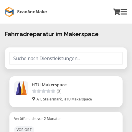
ScanAndMake
Fahrradreparatur im Makerspace
HTU Makerspace
(0)
AT, Steiermark, HTU Makerspace
Veröffentlicht vor 2 Monaten
VOR ORT