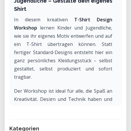
Jugendliche – Gestalte dein eigenes
Shirt
In diesem kreativen
T-Shirt Design
Workshop
lernen Kinder und Jugendliche,
wie sie ihr eigenes Motiv entwerfen und auf
ein T-Shirt übertragen können. Statt
fertiger Standard-Designs entsteht hier ein
ganz persönliches Kleidungsstück – selbst
gestaltet, selbst produziert und sofort
tragbar.
Der Workshop ist ideal für alle, die Spaß an
Kreativität, Design und Technik haben und
erste Erfahrungen mit digitalen Tools,
Vinylcuttern und Textildruck sammeln
möchten.
Kategorien