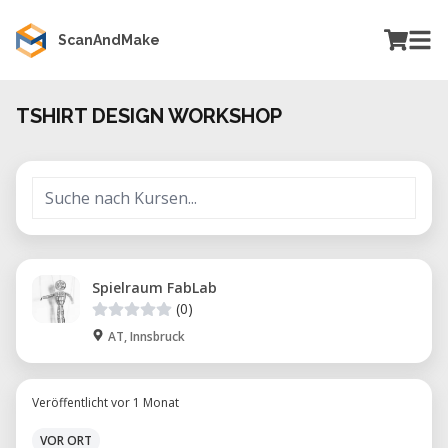
ScanAndMake
TSHIRT DESIGN WORKSHOP
Spielraum FabLab
(0)
AT, Innsbruck
Veröffentlicht vor 1 Monat
VOR ORT