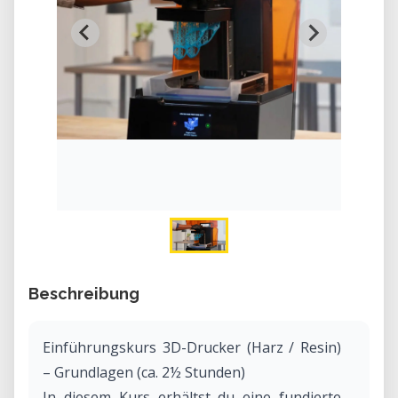
Beschreibung
Einführungskurs 3D-Drucker (Harz / Resin)
– Grundlagen (ca. 2½ Stunden)
In diesem Kurs erhältst du eine fundierte