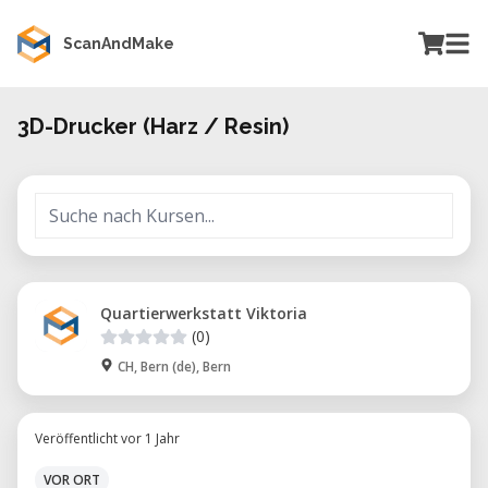
ScanAndMake
3D-Drucker (Harz / Resin)
Quartierwerkstatt Viktoria
(0)
CH, Bern (de), Bern
Veröffentlicht vor 1 Jahr
VOR ORT