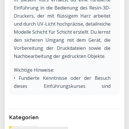
Einführung in die Bedienung des Resin-3D-
Druckers, der mit flüssigem Harz arbeitet
und durch UV-Licht hochpräzise, detailreiche
Modelle Schicht für Schicht erstellt. Du lernst
den sicheren Umgang mit dem Gerät, die
Vorbereitung der Druckdateien sowie die
Nachbearbeitung der gedruckten Objekte.
Wichtige Hinweise:
• Fundierte Kenntnisse oder der Besuch
dieses Einführungskurses sind
Voraussetzung für die eigenständige
Nutzung des Resin-3D-Druckers.
• Aktuell sind keine Kursleitenden verfügbar.
Kategorien
Wenn du Interesse hast, diesen Kurs zu
leiten, melde dich gerne unter: