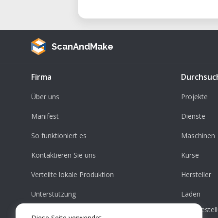
ScanAndMake
Firma
Durchsuc
Über uns
Projekte
Manifest
Dienste
So funktioniert es
Maschinen
Kontaktieren Sie uns
Kurse
Verteilte lokale Produktion
Hersteller
Unterstützung
Laden
Bestel
Diese Seite verwendet