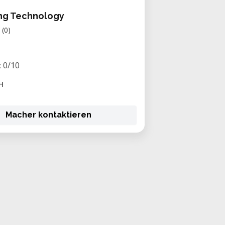
ing Technology
(0)
0/10
:
H
Macher kontaktieren