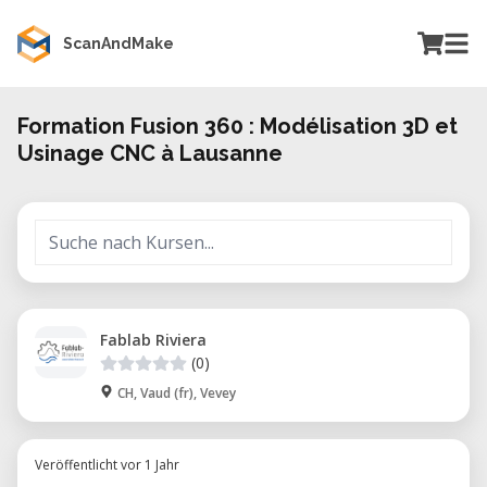
ScanAndMake
Formation Fusion 360 : Modélisation 3D et
Usinage CNC à Lausanne
Fablab Riviera
(0)
CH, Vaud (fr), Vevey
Veröffentlicht vor 1 Jahr