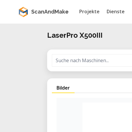
Projekte
Dienste
ScanAndMake
LaserPro X500III
Bilder