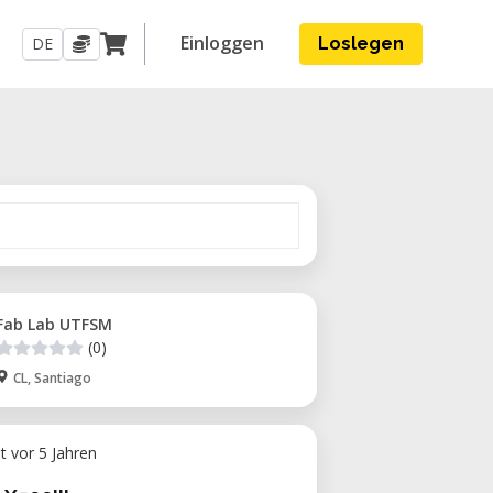
Einloggen
DE
Loslegen
Fab Lab UTFSM
(0)
CL, Santiago
ht vor 5 Jahren