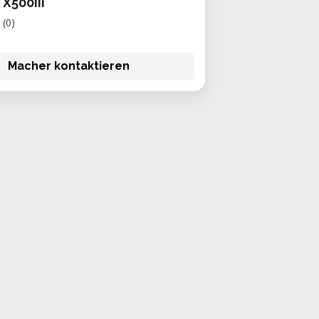
 X500III
(0)
Macher kontaktieren