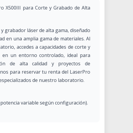
o X500III para Corte y Grabado de Alta
r y grabador láser de alta gama, diseñado
idad en una amplia gama de materiales. Al
ratorio, accedes a capacidades de corte y
l en un entorno controlado, ideal para
ción de alta calidad y proyectos de
anos para reservar tu renta del LaserPro
especializados de nuestro laboratorio.
(potencia variable según configuración).
IPS (pulgadas por segundo).
01 mm.