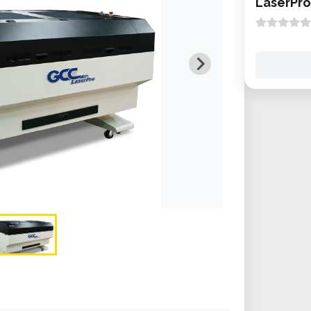
LaserPro