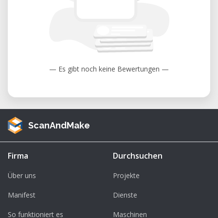
— Es gibt noch keine Bewertungen —
ScanAndMake
Firma
Durchsuchen
Über uns
Projekte
Manifest
Dienste
So funktioniert es
Maschinen