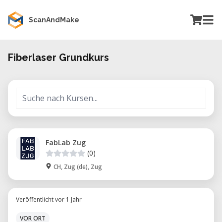
ScanAndMake
Fiberlaser Grundkurs
FabLab Zug
(0)
CH, Zug (de), Zug
Veröffentlicht vor 1 Jahr
VOR ORT