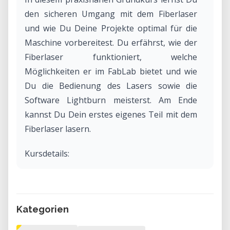
den sicheren Umgang mit dem Fiberlaser
und wie Du Deine Projekte optimal für die
Maschine vorbereitest. Du erfährst, wie der
Fiberlaser funktioniert, welche
Möglichkeiten er im FabLab bietet und wie
Du die Bedienung des Lasers sowie die
Software Lightburn meisterst. Am Ende
kannst Du Dein erstes eigenes Teil mit dem
Fiberlaser lasern.
Kursdetails:
• Dauer: 1,5 Stunden
• Kosten: 75 CHF (45 CHF für
Vereinsmitglieder)
Kategorien
• Keine Vorkenntnisse erforderlich.