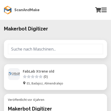
ScanAndMake
Makerbot Digitizer
FabLab Xtrene old
(0)
ES, Badajoz, Almendralejo
Veröffentlicht vor 4 Jahren
Makerbot Digitizer