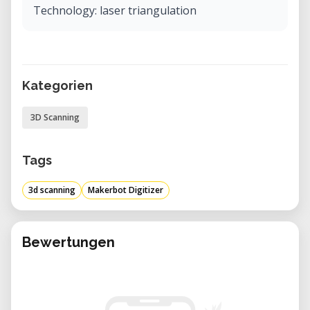
Technology: laser triangulation
Kategorien
3D Scanning
Tags
3d scanning
Makerbot Digitizer
Bewertungen