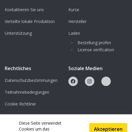
Raspberry Pi 4 wird gestellt
Kontaktieren Sie uns
Kurse
Verteilte lokale Produktion
Hersteller
Unterstützung
Laden
Bestellung prüfen
License verification
Rechtliches
Soziale Medien
Datenschutzbestimmungen
Teilnahmebedingungen
Cookie Richtlinie
Lizenzen
Diese Seite verwendet
Akzeptieren
Cookies um das