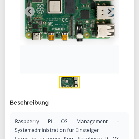
Beschreibung
Raspberry Pi OS Management –
Systemadministration für Einsteiger
Lerne in unserem Kurs Raspberry Pi OS