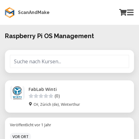
ScanAndMake
Raspberry Pi OS Management
FabLab Winti
(0)
CH, Zürich (de), Winterthur
Veröffentlicht vor 1 Jahr
VOR ORT