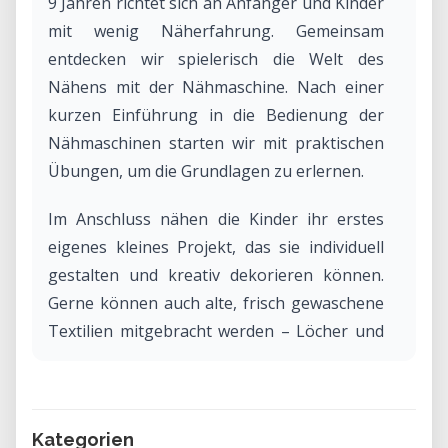
9 Jahren richtet sich an Anfänger und Kinder
mit wenig Näherfahrung. Gemeinsam
entdecken wir spielerisch die Welt des
Nähens mit der Nähmaschine. Nach einer
kurzen Einführung in die Bedienung der
Nähmaschinen starten wir mit praktischen
Übungen, um die Grundlagen zu erlernen.
Im Anschluss nähen die Kinder ihr erstes
eigenes kleines Projekt, das sie individuell
gestalten und kreativ dekorieren können.
Gerne können auch alte, frisch gewaschene
Textilien mitgebracht werden – Löcher und
Flecken sind kein Problem. Für alle anderen
stehen ausreichend Stoffe zur Verfügung.
Kategorien