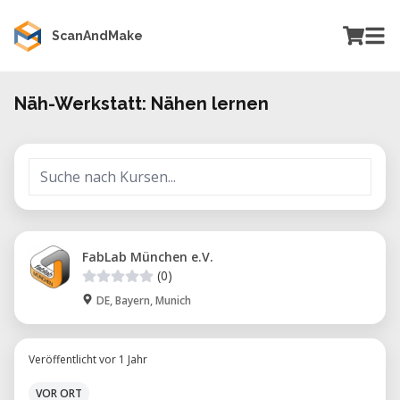
ScanAndMake
Näh-Werkstatt: Nähen lernen
FabLab München e.V.
(0)
DE, Bayern, Munich
Veröffentlicht vor 1 Jahr
VOR ORT