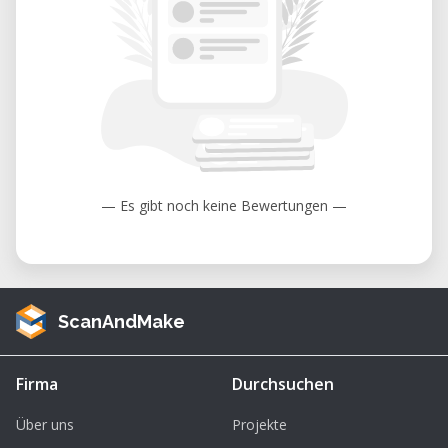
— Es gibt noch keine Bewertungen —
ScanAndMake
Firma
Durchsuchen
Über uns
Projekte