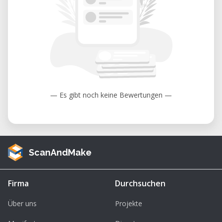
— Es gibt noch keine Bewertungen —
ScanAndMake
Firma
Durchsuchen
Über uns
Projekte