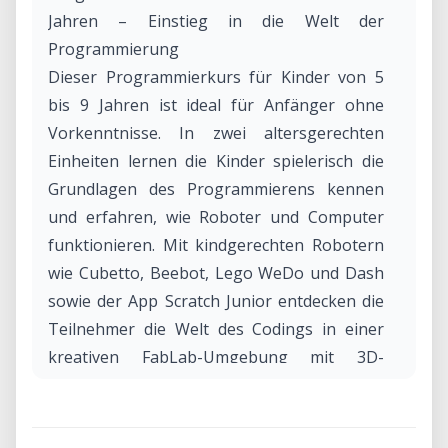
Jahren – Einstieg in die Welt der
Programmierung
Dieser Programmierkurs für Kinder von 5
bis 9 Jahren ist ideal für Anfänger ohne
Vorkenntnisse. In zwei altersgerechten
Einheiten lernen die Kinder spielerisch die
Grundlagen des Programmierens kennen
und erfahren, wie Roboter und Computer
funktionieren. Mit kindgerechten Robotern
wie Cubetto, Beebot, Lego WeDo und Dash
sowie der App Scratch Junior entdecken die
Teilnehmer die Welt des Codings in einer
kreativen FabLab-Umgebung mit 3D-
Druckern, Lasercuttern und spannenden
Elektronikprojekten. Der Kurs fördert
logisches