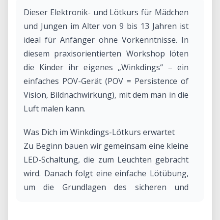
Dieser Elektronik- und Lötkurs für Mädchen
und Jungen im Alter von 9 bis 13 Jahren ist
ideal für Anfänger ohne Vorkenntnisse. In
diesem praxisorientierten Workshop löten
die Kinder ihr eigenes „Winkdings“ – ein
einfaches POV-Gerät (POV = Persistence of
Vision, Bildnachwirkung), mit dem man in die
Luft malen kann.
Was Dich im Winkdings-Lötkurs erwartet
Zu Beginn bauen wir gemeinsam eine kleine
LED-Schaltung, die zum Leuchten gebracht
wird. Danach folgt eine einfache Lötübung,
um die Grundlagen des sicheren und
sauberen Lötens zu erlernen. Im weiteren
Verlauf bestückt und lötet jedes Kind seine