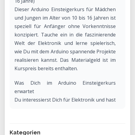
16 Jahre)
Dieser Arduino Einsteigerkurs für Mädchen
und Jungen im Alter von 10 bis 16 Jahren ist
speziell für Anfänger ohne Vorkenntnisse
konzipiert. Tauche ein in die faszinierende
Welt der Elektronik und lerne spielerisch,
wie Du mit dem Arduino spannende Projekte
realisieren kannst. Das Materialgeld ist im
Kurspreis bereits enthalten.
Was Dich im Arduino Einsteigerkurs
erwartet
Du interessierst Dich für Elektronik und hast
schon LEDs und Buttons vor Augen? Dann
bist Du in unserem Arduino Anfänger
Workshop genau richtig! Gemeinsam mit
Kategorien
anderen Arduino-Neulingen erforschen wir