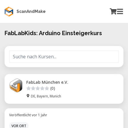
ScanAndMake
FabLabKids: Arduino Einsteigerkurs
FabLab München e.V.
(0)
DE, Bayern, Munich
Veröffentlicht vor 1 Jahr
VOR ORT