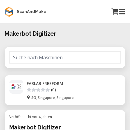
ScanAndMake
Makerbot Digitizer
FABLAB FREEFORM
(0)
SG, Singapore, Singapore
Veröffentlicht vor 4 Jahren
Makerbot Digitizer