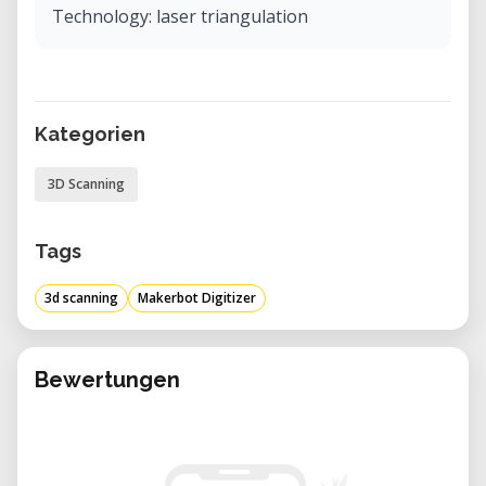
Technology: laser triangulation
Kategorien
3D Scanning
Tags
3d scanning
Makerbot Digitizer
Bewertungen