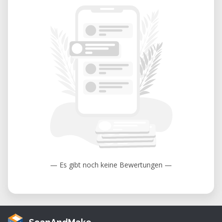
Concevez, usinez et créez
Grâce à sa précision, sa polyvalence et sa
simplicité d'utilisation, l'
Inventables X-Carve
est une solution idéale pour transformer
vos idées en prototypes et produits finis.
Que ce soit pour le travail du bois, la
fabrication numérique ou le développement
de nouveaux projets, elle offre un excellent
équilibre entre performance et facilité
d'utilisation.
— Es gibt noch keine Bewertungen —