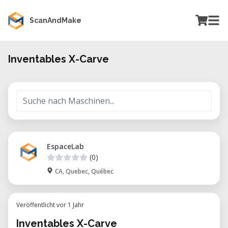
ScanAndMake
Inventables X-Carve
EspaceLab
(0)
CA, Quebec, Québec
Veröffentlicht vor 1 Jahr
Inventables X-Carve