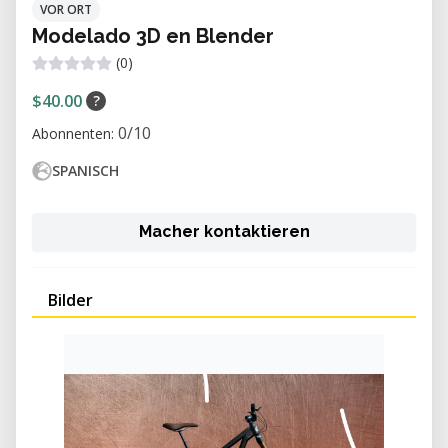
VOR ORT
Modelado 3D en Blender
(0)
$40.00
?
0/10
Abonnenten:
SPANISCH
Macher kontaktieren
Bilder