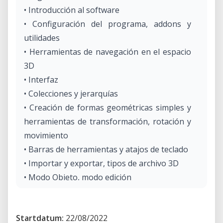
• Introducción al software
• Configuración del programa, addons y
utilidades
• Herramientas de navegación en el espacio
3D
• Interfaz
• Colecciones y jerarquías
• Creación de formas geométricas simples y
herramientas de transformación, rotación y
movimiento
• Barras de herramientas y atajos de teclado
• Importar y exportar, tipos de archivo 3D
• Modo Objeto, modo edición
• Vértices, caras y bordes.
• Herramientas de modificación
Startdatum:
22/08/2022
• Modificadores