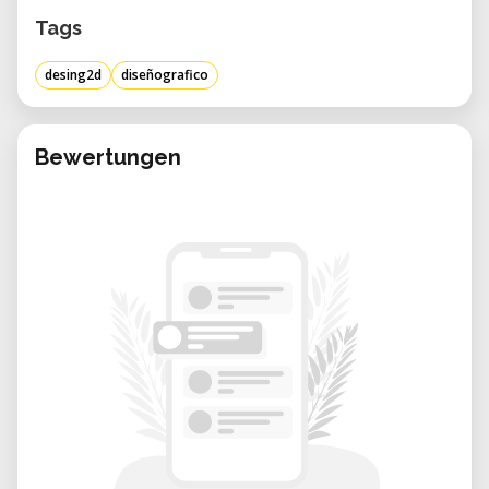
Tags
desing2d
diseñografico
Bewertungen