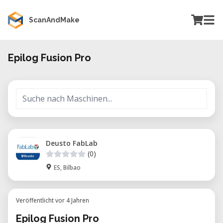
ScanAndMake
Epilog Fusion Pro
Deusto FabLab
(0)
ES, Bilbao
Veröffentlicht vor 4 Jahren
Epilog Fusion Pro