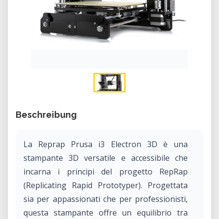
Beschreibung
La Reprap Prusa i3 Electron 3D è una
stampante 3D versatile e accessibile che
incarna i principi del progetto RepRap
(Replicating Rapid Prototyper). Progettata
sia per appassionati che per professionisti,
questa stampante offre un equilibrio tra