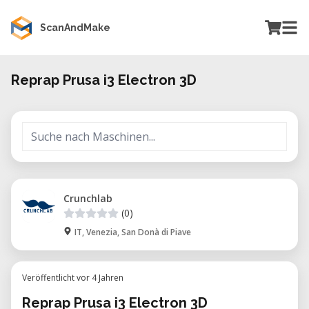
ScanAndMake
Reprap Prusa i3 Electron 3D
Crunchlab
(0)
IT, Venezia, San Donà di Piave
Veröffentlicht vor 4 Jahren
Reprap Prusa i3 Electron 3D